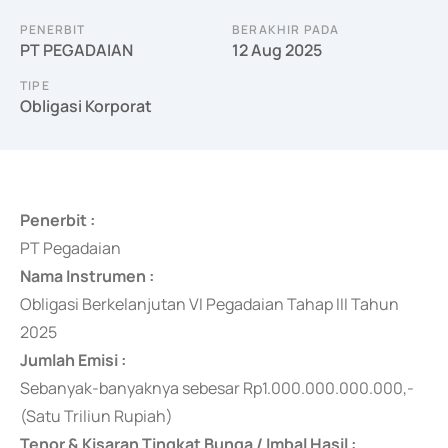
PENERBIT
BERAKHIR PADA
PT PEGADAIAN
12 Aug 2025
TIPE
Obligasi Korporat
Penerbit :
PT Pegadaian
Nama Instrumen :
Obligasi Berkelanjutan VI Pegadaian Tahap III Tahun
2025
Jumlah Emisi :
Sebanyak-banyaknya sebesar Rp1.000.000.000.000,-
(Satu Triliun Rupiah)
Tenor & Kisaran Tingkat Bunga / Imbal Hasil :