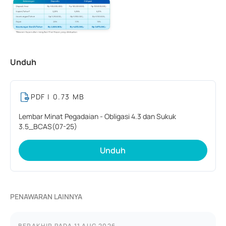
Unduh
PDF
| 0.73 MB
Lembar Minat Pegadaian - Obligasi 4.3 dan Sukuk
3.5_BCAS(07-25)
Unduh
PENAWARAN LAINNYA
BERAKHIR PADA
11 AUG 2026