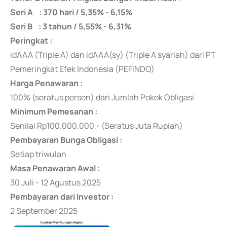
Seri A : 370 hari / 5,35% - 6,15%
Seri B : 3 tahun / 5,55% - 6,31%
Peringkat :
idAAA (Triple A) dan idAAA(sy) (Triple A syariah) dari PT
Pemeringkat Efek Indonesia (PEFINDO)
Harga Penawaran :
100% (seratus persen) dari Jumlah Pokok Obligasi
Minimum Pemesanan :
Senilai Rp100.000.000,- (Seratus Juta Rupiah)
Pembayaran Bunga Obligasi :
Setiap triwulan
Masa Penawaran Awal :
30 Juli - 12 Agustus 2025
Pembayaran dari Investor :
2 September 2025