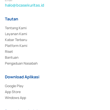
Email
halo@bcasekuritas.id
Tautan
Tentang Kami
Layanan Kami
Kabar Terbaru
Platform Kami
Riset
Bantuan
Pengaduan Nasabah
Download Aplikasi
Google Play
App Store
Windows App