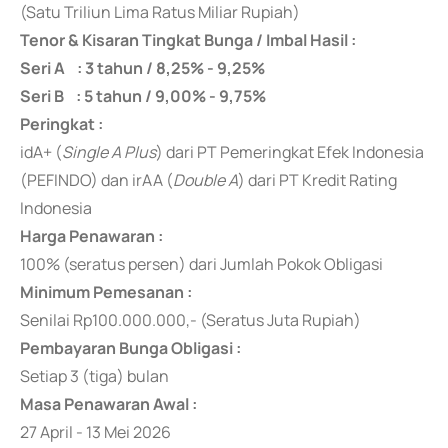
(Satu Triliun Lima Ratus Miliar Rupiah)
Tenor & Kisaran Tingkat Bunga / Imbal Hasil :
Seri A : 3 tahun / 8,25% - 9,25%
Seri B : 5 tahun / 9,00% - 9,75%
Peringkat :
idA+ (
Single A Plus
) dari PT Pemeringkat Efek Indonesia
(PEFINDO) dan irAA (
Double A
) dari PT Kredit Rating
Indonesia
Harga Penawaran :
100% (seratus persen) dari Jumlah Pokok Obligasi
Minimum Pemesanan :
Senilai Rp100.000.000,- (Seratus Juta Rupiah)
Pembayaran Bunga Obligasi :
Setiap 3 (tiga) bulan
Masa Penawaran Awal :
27 April - 13 Mei 2026