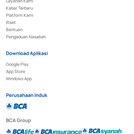
Layanan Kami
Kabar Terbaru
Platform Kami
Riset
Bantuan
Pengaduan Nasabah
Download Aplikasi
Google Play
App Store
Windows App
Perusahaan Induk
BCA Group