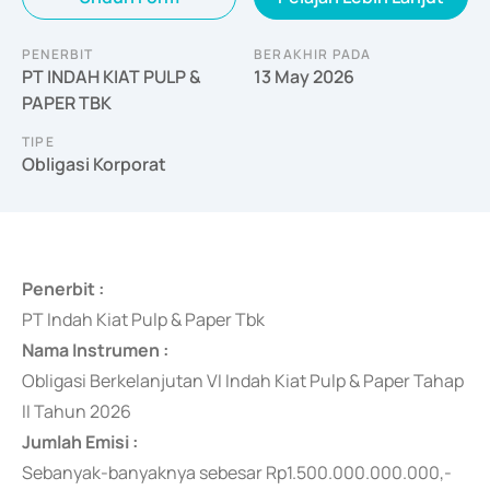
PENERBIT
BERAKHIR PADA
PT INDAH KIAT PULP &
13 May 2026
PAPER TBK
TIPE
Obligasi Korporat
Penerbit :
PT Indah Kiat Pulp & Paper Tbk
Nama Instrumen :
Obligasi Berkelanjutan VI Indah Kiat Pulp & Paper Tahap
II Tahun 2026
Jumlah Emisi :
Sebanyak-banyaknya
sebesar Rp1.500.000.000.000,-