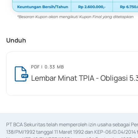
Unduh
PDF
| 0.33 MB
Lembar Minat TPIA - Obligasi 5.
PT BCA Sekuritas telah memperoleh izin usaha sebagai P
138/PM/1992 tanggal 11 Maret 1992 dan KEP-06/D.04/2014 t