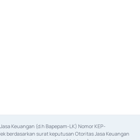
as Jasa Keuangan (d.h Bapepam-LK) Nomor KEP-
fek berdasarkan surat keputusan Otoritas Jasa Keuangan 