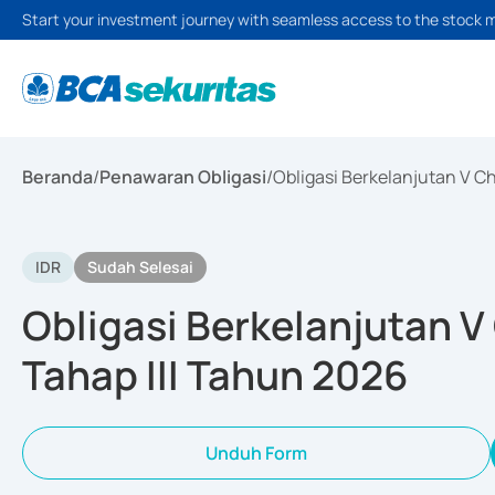
Start your investment journey with seamless access to the stock 
Beranda
/
Penawaran Obligasi
/
Obligasi Berkelanjutan V Ch
IDR
Sudah Selesai
Obligasi Berkelanjutan V 
Tahap III Tahun 2026
Unduh Form