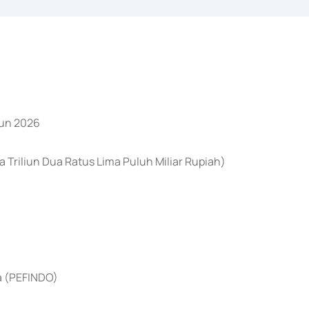
hun 2026
 Triliun Dua Ratus Lima Puluh Miliar Rupiah)
ia (PEFINDO)