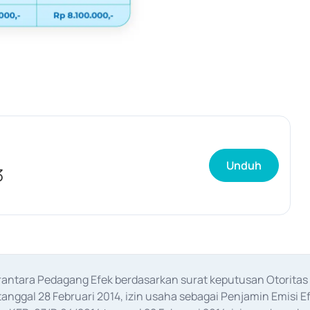
Unduh
3
erantara Pedagang Efek berdasarkan surat keputusan Otorit
anggal 28 Februari 2014, izin usaha sebagai Penjamin Emisi E