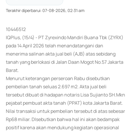
Terakhir diperbarui
:
07-08-2026, 02:31:am
10446512
IQPlus, (15/4) - PT Zyrexindo Mandiri Buana Tbk (ZYRX)
pada 14 April 2026 telah menandatangani dan
menerima salinan akta jual beli (AJB) atas sebidang
tanah yang berlokasi di Jalan Daan Mogot No.57 Jakarta
Barat.
Menurut keterangan perseroan Rabu disebutkan
pembelian tanah seluas 2.697 m2. Akta jual beli
tersebut dibuat di hadapan notaris Lisa Sujianto SH.Mkn
pejabat pembuat akta tanah (PPAT) kota Jakarta Barat.
Nilai transaksi untuk pembelian tersebut di atas sebesar
Rp68 miliar. DIsebutkan bahwa hal ini akan bedampak
positif karena akan mendukung kegiatan operasional