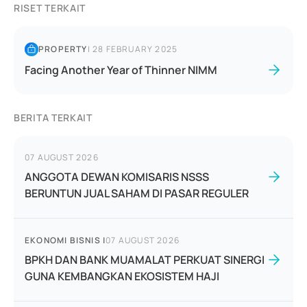
RISET TERKAIT
PROPERTY
|
28 FEBRUARY 2025
Facing Another Year of Thinner NIMM
BERITA TERKAIT
07 AUGUST 2026
ANGGOTA DEWAN KOMISARIS NSSS
BERUNTUN JUAL SAHAM DI PASAR REGULER
EKONOMI BISNIS
|
07 AUGUST 2026
BPKH DAN BANK MUAMALAT PERKUAT SINERGI
GUNA KEMBANGKAN EKOSISTEM HAJI