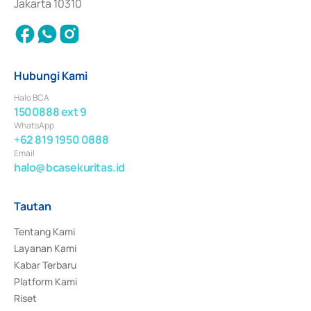
Jakarta 10310
Hubungi Kami
Halo BCA
1500888 ext 9
WhatsApp
+62 819 1950 0888
Email
halo@bcasekuritas.id
Tautan
Tentang Kami
Layanan Kami
Kabar Terbaru
Platform Kami
Riset