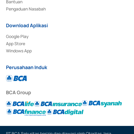
Bantuan
Pengaduan Nasabah
Download Aplikasi
Google Play
App Store
Windows App
Perusahaan Induk
BCA Group
PT BCA Sekuritas berizin dan diawasi oleh Otoritas Jasa