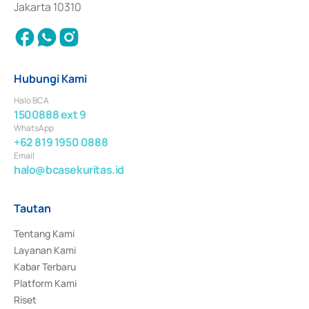
Jakarta 10310
Hubungi Kami
Halo BCA
1500888 ext 9
WhatsApp
+62 819 1950 0888
Email
halo@bcasekuritas.id
Tautan
Tentang Kami
Layanan Kami
Kabar Terbaru
Platform Kami
Riset