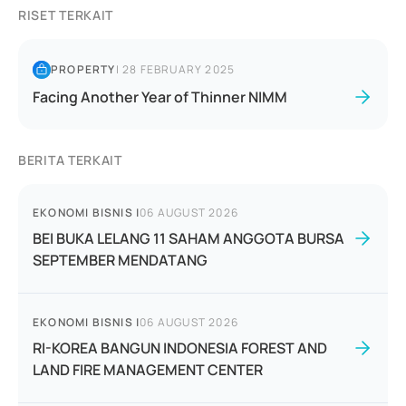
RISET TERKAIT
PROPERTY
|
28 FEBRUARY 2025
Facing Another Year of Thinner NIMM
BERITA TERKAIT
EKONOMI BISNIS
|
06 AUGUST 2026
BEI BUKA LELANG 11 SAHAM ANGGOTA BURSA
SEPTEMBER MENDATANG
EKONOMI BISNIS
|
06 AUGUST 2026
RI-KOREA BANGUN INDONESIA FOREST AND
LAND FIRE MANAGEMENT CENTER