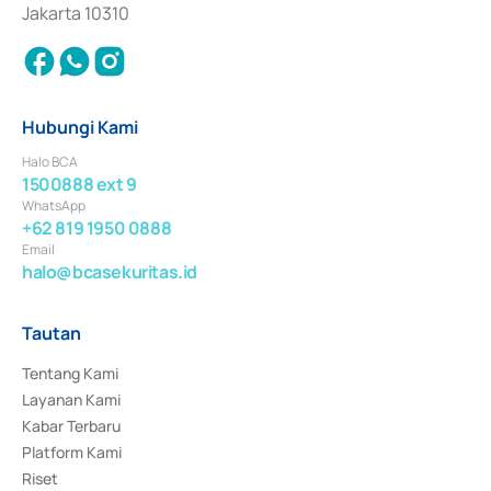
Jakarta 10310
Hubungi Kami
Halo BCA
1500888 ext 9
WhatsApp
+62 819 1950 0888
Email
halo@bcasekuritas.id
Tautan
Tentang Kami
Layanan Kami
Kabar Terbaru
Platform Kami
Riset