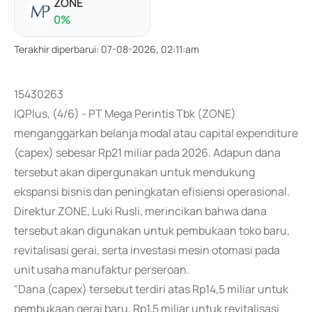
ZONE
0
%
Terakhir diperbarui
:
07-08-2026, 02:11:am
15430263
IQPlus, (4/6) - PT Mega Perintis Tbk (ZONE)
menganggarkan belanja modal atau capital expenditure
(capex) sebesar Rp21 miliar pada 2026. Adapun dana
tersebut akan dipergunakan untuk mendukung
ekspansi bisnis dan peningkatan efisiensi operasional.
Direktur ZONE, Luki Rusli, merincikan bahwa dana
tersebut akan digunakan untuk pembukaan toko baru,
revitalisasi gerai, serta investasi mesin otomasi pada
unit usaha manufaktur perseroan.
"Dana (capex) tersebut terdiri atas Rp14,5 miliar untuk
pembukaan gerai baru, Rp1,5 miliar untuk revitalisasi