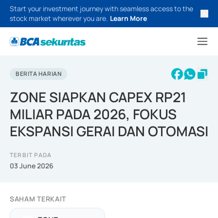
Start your investment journey with seamless access to the
stock market wherever you are.
Learn More
BERITA HARIAN
ZONE SIAPKAN CAPEX RP21
MILIAR PADA 2026, FOKUS
EKSPANSI GERAI DAN OTOMASI
TERBIT PADA
03 June 2026
SAHAM TERKAIT