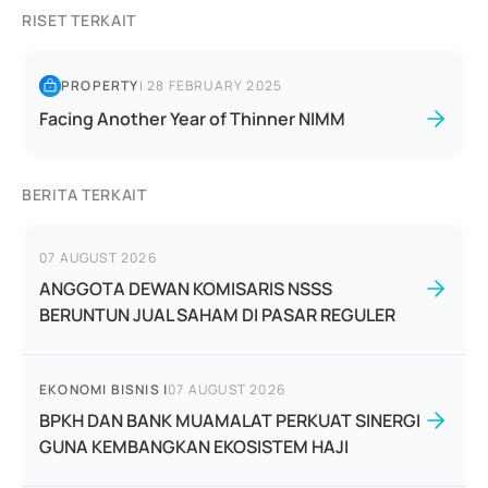
RISET TERKAIT
PROPERTY
|
28 FEBRUARY 2025
Facing Another Year of Thinner NIMM
BERITA TERKAIT
07 AUGUST 2026
ANGGOTA DEWAN KOMISARIS NSSS
BERUNTUN JUAL SAHAM DI PASAR REGULER
EKONOMI BISNIS
|
07 AUGUST 2026
BPKH DAN BANK MUAMALAT PERKUAT SINERGI
GUNA KEMBANGKAN EKOSISTEM HAJI