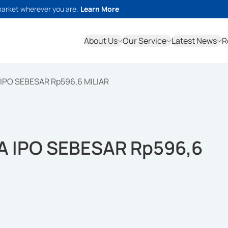
market wherever you are.
Learn More
About Us
Our Service
Latest News
R
IPO SEBESAR Rp596,6 MILIAR
A IPO SEBESAR Rp596,6