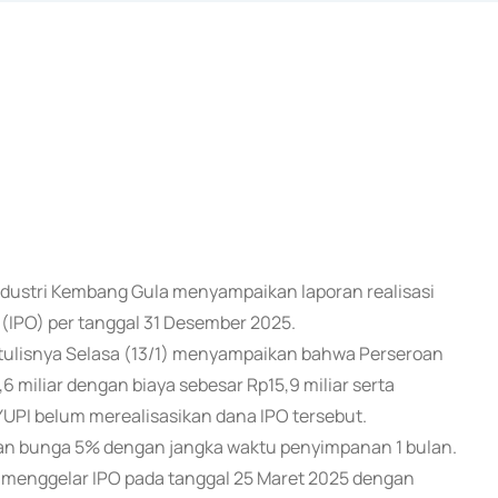
 Industri Kembang Gula menyampaikan laporan realisasi
PO) per tanggal 31 Desember 2025.
rtulisnya Selasa (13/1) menyampaikan bahwa Perseroan
 miliar dengan biaya sebesar Rp15,9 miliar serta
YUPI belum merealisasikan dana IPO tersebut.
an bunga 5% dengan jangka waktu penyimpanan 1 bulan.
mi menggelar IPO pada tanggal 25 Maret 2025 dengan