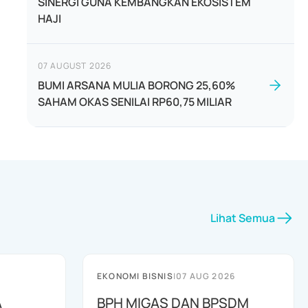
SINERGI GUNA KEMBANGKAN EKOSISTEM
HAJI
07 AUGUST 2026
BUMI ARSANA MULIA BORONG 25,60%
SAHAM OKAS SENILAI RP60,75 MILIAR
Lihat Semua
EKONOMI BISNIS
|
07 AUG 2026
A
BPH MIGAS DAN BPSDM