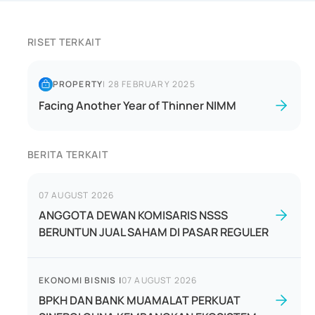
RISET TERKAIT
PROPERTY
|
28 FEBRUARY 2025
Facing Another Year of Thinner NIMM
BERITA TERKAIT
07 AUGUST 2026
ANGGOTA DEWAN KOMISARIS NSSS
BERUNTUN JUAL SAHAM DI PASAR REGULER
EKONOMI BISNIS
|
07 AUGUST 2026
BPKH DAN BANK MUAMALAT PERKUAT