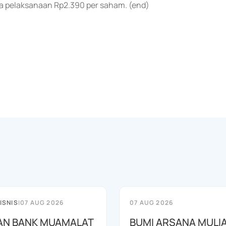
a pelaksanaan Rp2.390 per saham. (end)
ISNIS
|
07 AUG 2026
07 AUG 2026
AN BANK MUAMALAT
BUMI ARSANA MULI