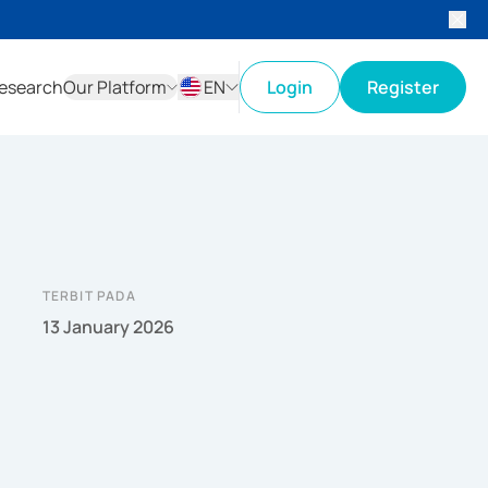
esearch
Our Platform
EN
Login
Register
ID
EN
TERBIT PADA
13 January 2026