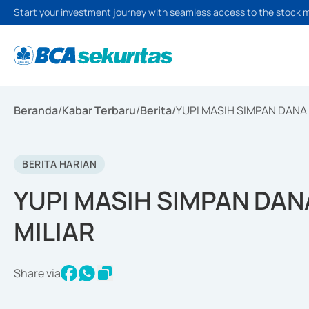
Start your investment journey with seamless access to the stock 
Beranda
/
Kabar Terbaru
/
Berita
/
YUPI MASIH SIMPAN DANA 
BERITA HARIAN
YUPI MASIH SIMPAN DAN
MILIAR
Share via