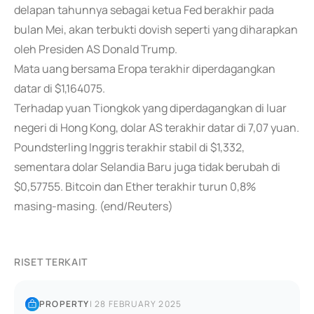
delapan tahunnya sebagai ketua Fed berakhir pada
bulan Mei, akan terbukti dovish seperti yang diharapkan
oleh Presiden AS Donald Trump.
Mata uang bersama Eropa terakhir diperdagangkan
datar di $1,164075.
Terhadap yuan Tiongkok yang diperdagangkan di luar
negeri di Hong Kong, dolar AS terakhir datar di 7,07 yuan.
Poundsterling Inggris terakhir stabil di $1,332,
sementara dolar Selandia Baru juga tidak berubah di
$0,57755. Bitcoin dan Ether terakhir turun 0,8%
masing-masing. (end/Reuters)
RISET TERKAIT
PROPERTY
|
28 FEBRUARY 2025