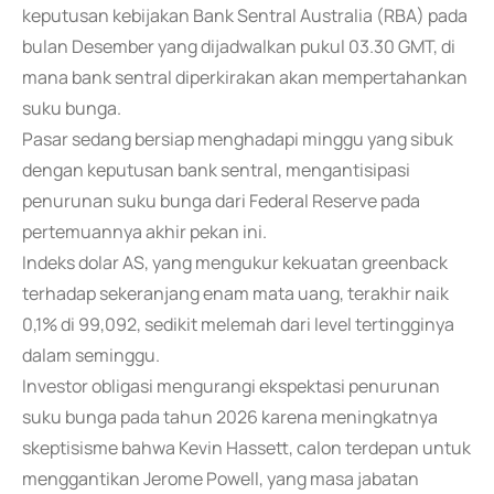
keputusan kebijakan Bank Sentral Australia (RBA) pada
bulan Desember yang dijadwalkan pukul 03.30 GMT, di
mana bank sentral diperkirakan akan mempertahankan
suku bunga.
Pasar sedang bersiap menghadapi minggu yang sibuk
dengan keputusan bank sentral, mengantisipasi
penurunan suku bunga dari Federal Reserve pada
pertemuannya akhir pekan ini.
Indeks dolar AS, yang mengukur kekuatan greenback
terhadap sekeranjang enam mata uang, terakhir naik
0,1% di 99,092, sedikit melemah dari level tertingginya
dalam seminggu.
Investor obligasi mengurangi ekspektasi penurunan
suku bunga pada tahun 2026 karena meningkatnya
skeptisisme bahwa Kevin Hassett, calon terdepan untuk
menggantikan Jerome Powell, yang masa jabatan