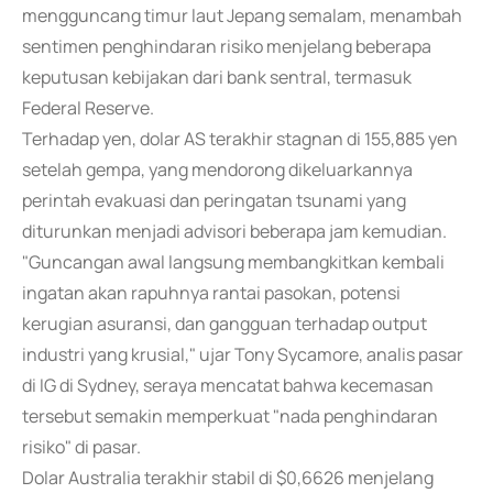
mengguncang timur laut Jepang semalam, menambah
sentimen penghindaran risiko menjelang beberapa
keputusan kebijakan dari bank sentral, termasuk
Federal Reserve.
Terhadap yen, dolar AS terakhir stagnan di 155,885 yen
setelah gempa, yang mendorong dikeluarkannya
perintah evakuasi dan peringatan tsunami yang
diturunkan menjadi advisori beberapa jam kemudian.
"Guncangan awal langsung membangkitkan kembali
ingatan akan rapuhnya rantai pasokan, potensi
kerugian asuransi, dan gangguan terhadap output
industri yang krusial," ujar Tony Sycamore, analis pasar
di IG di Sydney, seraya mencatat bahwa kecemasan
tersebut semakin memperkuat "nada penghindaran
risiko" di pasar.
Dolar Australia terakhir stabil di $0,6626 menjelang