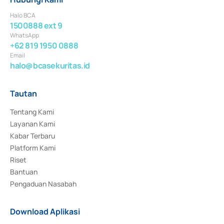
Halo BCA
1500888 ext 9
WhatsApp
+62 819 1950 0888
Email
halo@bcasekuritas.id
Tautan
Tentang Kami
Layanan Kami
Kabar Terbaru
Platform Kami
Riset
Bantuan
Pengaduan Nasabah
Download Aplikasi