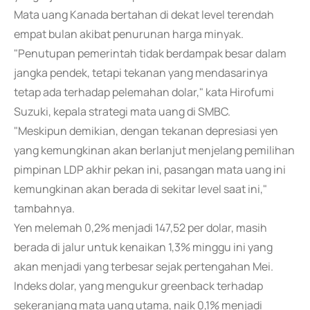
Mata uang Kanada bertahan di dekat level terendah
empat bulan akibat penurunan harga minyak.
"Penutupan pemerintah tidak berdampak besar dalam
jangka pendek, tetapi tekanan yang mendasarinya
tetap ada terhadap pelemahan dolar," kata Hirofumi
Suzuki, kepala strategi mata uang di SMBC.
"Meskipun demikian, dengan tekanan depresiasi yen
yang kemungkinan akan berlanjut menjelang pemilihan
pimpinan LDP akhir pekan ini, pasangan mata uang ini
kemungkinan akan berada di sekitar level saat ini,"
tambahnya.
Yen melemah 0,2% menjadi 147,52 per dolar, masih
berada di jalur untuk kenaikan 1,3% minggu ini yang
akan menjadi yang terbesar sejak pertengahan Mei.
Indeks dolar, yang mengukur greenback terhadap
sekeranjang mata uang utama, naik 0,1% menjadi