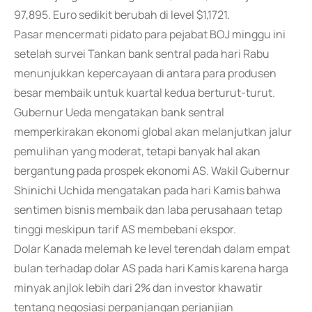
97,895. Euro sedikit berubah di level $1,1721.
Pasar mencermati pidato para pejabat BOJ minggu ini
setelah survei Tankan bank sentral pada hari Rabu
menunjukkan kepercayaan di antara para produsen
besar membaik untuk kuartal kedua berturut-turut.
Gubernur Ueda mengatakan bank sentral
memperkirakan ekonomi global akan melanjutkan jalur
pemulihan yang moderat, tetapi banyak hal akan
bergantung pada prospek ekonomi AS. Wakil Gubernur
Shinichi Uchida mengatakan pada hari Kamis bahwa
sentimen bisnis membaik dan laba perusahaan tetap
tinggi meskipun tarif AS membebani ekspor.
Dolar Kanada melemah ke level terendah dalam empat
bulan terhadap dolar AS pada hari Kamis karena harga
minyak anjlok lebih dari 2% dan investor khawatir
tentang negosiasi perpanjangan perjanjian