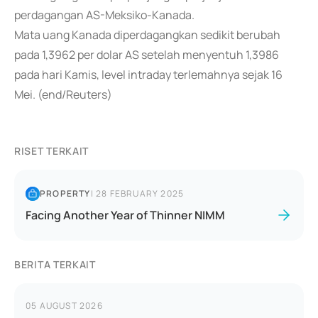
perdagangan AS-Meksiko-Kanada.
Mata uang Kanada diperdagangkan sedikit berubah
pada 1,3962 per dolar AS setelah menyentuh 1,3986
pada hari Kamis, level intraday terlemahnya sejak 16
Mei. (end/Reuters)
RISET TERKAIT
PROPERTY
|
28 FEBRUARY 2025
Facing Another Year of Thinner NIMM
BERITA TERKAIT
05 AUGUST 2026