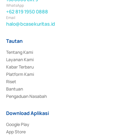
WhatsApp
+62 819 1950 0888
Email
halo@bcasekuritas.id
Tautan
Tentang Kami
Layanan Kami
Kabar Terbaru
Platform Kami
Riset
Bantuan
Pengaduan Nasabah
Download Aplikasi
Google Play
App Store