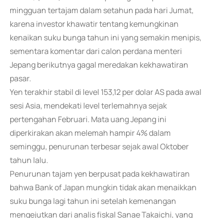
mingguan tertajam dalam setahun pada hari Jumat,
karena investor khawatir tentang kemungkinan
kenaikan suku bunga tahun ini yang semakin menipis,
sementara komentar dari calon perdana menteri
Jepang berikutnya gagal meredakan kekhawatiran
pasar.
Yen terakhir stabil di level 153,12 per dolar AS pada awal
sesi Asia, mendekati level terlemahnya sejak
pertengahan Februari. Mata uang Jepang ini
diperkirakan akan melemah hampir 4% dalam
seminggu, penurunan terbesar sejak awal Oktober
tahun lalu.
Penurunan tajam yen berpusat pada kekhawatiran
bahwa Bank of Japan mungkin tidak akan menaikkan
suku bunga lagi tahun ini setelah kemenangan
mengejutkan dari analis fiskal Sanae Takaichi, yang