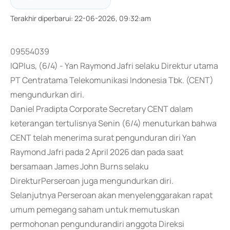
Terakhir diperbarui
:
22-06-2026, 09:32:am
09554039
IQPlus, (6/4) - Yan Raymond Jafri selaku Direktur utama
PT Centratama Telekomunikasi Indonesia Tbk. (CENT)
mengundurkan diri.
Daniel Pradipta Corporate Secretary CENT dalam
keterangan tertulisnya Senin (6/4) menuturkan bahwa
CENT telah menerima surat pengunduran diri Yan
Raymond Jafri pada 2 April 2026 dan pada saat
bersamaan James John Burns selaku
DirekturPerseroan juga mengundurkan diri.
Selanjutnya Perseroan akan menyelenggarakan rapat
umum pemegang saham untuk memutuskan
permohonan pengundurandiri anggota Direksi