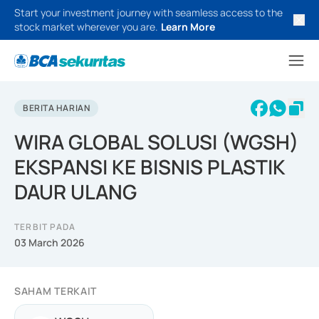
Start your investment journey with seamless access to the
stock market wherever you are.
Learn More
BERITA HARIAN
WIRA GLOBAL SOLUSI (WGSH)
EKSPANSI KE BISNIS PLASTIK
DAUR ULANG
TERBIT PADA
03 March 2026
SAHAM TERKAIT