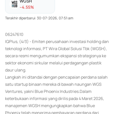
WGSH
-
-4.55
%
Terakhir diperbarui
:
30-07-2026, 07:51:am
06247610
IQPlus, (4/3) - Emiten perusahaan investasi holding dan
teknologi informasi, PT Wira Global Solusi Tbk (WGSH),
secara resmi mengumumkan ekspansi strategisnya ke
sektor ekonomi sirkular melalui perdagangan plastik
daur ulang.
Langkah ini ditandai dengan pencapaian perdana salah
satu startup binaan mereka di bawah naungan WGS
Ventures, yakni Blue Phoenix Industries.Dalam
keterbukaan informasi yang dirilis pada 4 Maret 2026,
manajemen WGSH mengungkapkan bahwa Blue
Phoenix telah menerima pembayaran perdana dari