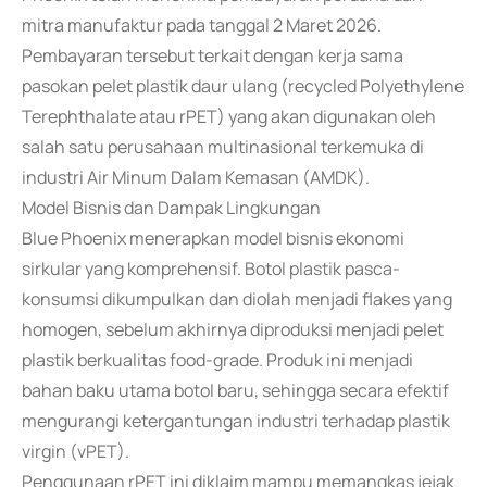
mitra manufaktur pada tanggal 2 Maret 2026.
Pembayaran tersebut terkait dengan kerja sama
pasokan pelet plastik daur ulang (recycled Polyethylene
Terephthalate atau rPET) yang akan digunakan oleh
salah satu perusahaan multinasional terkemuka di
industri Air Minum Dalam Kemasan (AMDK).
Model Bisnis dan Dampak Lingkungan
Blue Phoenix menerapkan model bisnis ekonomi
sirkular yang komprehensif. Botol plastik pasca-
konsumsi dikumpulkan dan diolah menjadi flakes yang
homogen, sebelum akhirnya diproduksi menjadi pelet
plastik berkualitas food-grade. Produk ini menjadi
bahan baku utama botol baru, sehingga secara efektif
mengurangi ketergantungan industri terhadap plastik
virgin (vPET).
Penggunaan rPET ini diklaim mampu memangkas jejak