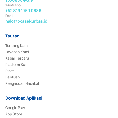
WhatsApp
+62 819 1950 0888
Email
halo@bcasekuritas.id
Tautan
Tentang Kami
Layanan Kami
Kabar Terbaru
Platform Kami
Riset
Bantuan
Pengaduan Nasabah
Download Aplikasi
Google Play
App Store