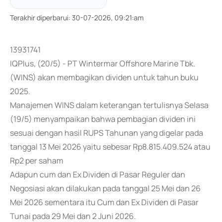
Terakhir diperbarui
:
30-07-2026, 09:21:am
13931741
IQPlus, (20/5) - PT Wintermar Offshore Marine Tbk.
(WINS) akan membagikan dividen untuk tahun buku
2025.
Manajemen WINS dalam keterangan tertulisnya Selasa
(19/5) menyampaikan bahwa pembagian dividen ini
sesuai dengan hasil RUPS Tahunan yang digelar pada
tanggal 13 Mei 2026 yaitu sebesar Rp8.815.409.524 atau
Rp2 per saham
Adapun cum dan Ex Dividen di Pasar Reguler dan
Negosiasi akan dilakukan pada tanggal 25 Mei dan 26
Mei 2026 sementara itu Cum dan Ex Dividen di Pasar
Tunai pada 29 Mei dan 2 Juni 2026.