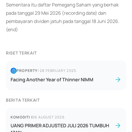
Sementara itu daftar Pemegang Saham yang berhak
pada tanggal 29 Mei 2026 (recording date) dan
pembayaran dividen jatuh pada tanggal 18 Juni 2026.
(end)
RISET TERKAIT
PROPERTY
|
28 FEBRUARY 2025
Facing Another Year of Thinner NIMM
BERITA TERKAIT
KOMODITI
|
06 AUGUST 2026
UANG PRIMER ADJUSTED JULI 2026 TUMBUH