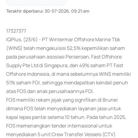
Terakhir diperbarui
:
30-07-2026, 09:21:am
17327377
IQPlus, (23/6) - PT Wintermar Offshore Marine Tbk
(WINS) telah mengakuisisi 52,5% kepemilikan saham
pada perusahaan asosiasi Perseroan, Fast Offshore
Supply Pte Ltd di Singapura, dan 49% saham PT Fast
Offshore Indonesia, di mana sebelumnya WINS memiliki
51% saham FOI, sehingga mendapatkan kendali penuh
atas FOS dan anak perusahaannya FOI.
FOS memiliki rekam jejak yang signifikan di Brunei
dimana FOS telah menyediakan layanan jasa untuk
kapal lepas pantai selama 10 tahun. Pada tahun 2025,
FOS memenangkan tender internasional untuk
menyediakan 5 unit Crew Transfer Vessels (CTV)