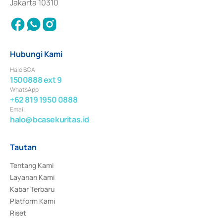
Jakarta 10310
Hubungi Kami
Halo BCA
1500888 ext 9
WhatsApp
+62 819 1950 0888
Email
halo@bcasekuritas.id
Tautan
Tentang Kami
Layanan Kami
Kabar Terbaru
Platform Kami
Riset