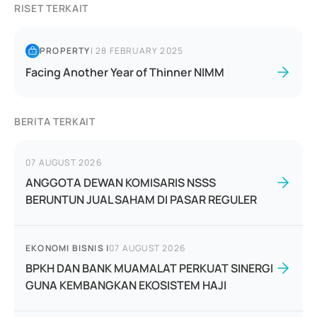
RISET TERKAIT
PROPERTY
|
28 FEBRUARY 2025
Facing Another Year of Thinner NIMM
BERITA TERKAIT
07 AUGUST 2026
ANGGOTA DEWAN KOMISARIS NSSS
BERUNTUN JUAL SAHAM DI PASAR REGULER
EKONOMI BISNIS
|
07 AUGUST 2026
BPKH DAN BANK MUAMALAT PERKUAT SINERGI
GUNA KEMBANGKAN EKOSISTEM HAJI