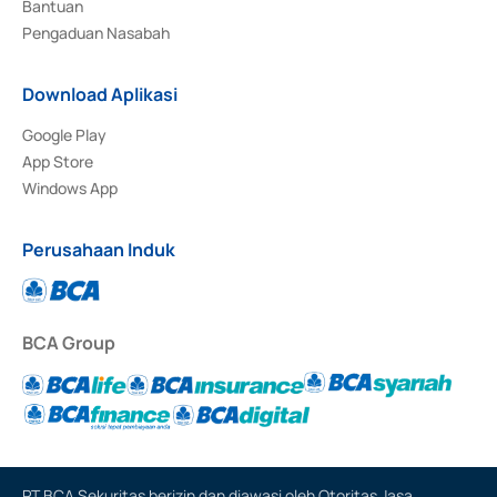
Bantuan
Pengaduan Nasabah
Download Aplikasi
Google Play
App Store
Windows App
Perusahaan Induk
BCA Group
PT BCA Sekuritas berizin dan diawasi oleh Otoritas Jasa