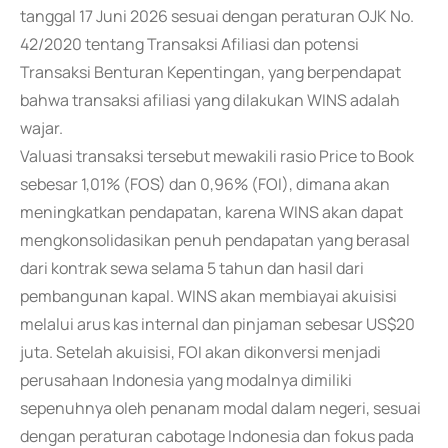
tanggal 17 Juni 2026 sesuai dengan peraturan OJK No.
42/2020 tentang Transaksi Afiliasi dan potensi
Transaksi Benturan Kepentingan, yang berpendapat
bahwa transaksi afiliasi yang dilakukan WINS adalah
wajar.
Valuasi transaksi tersebut mewakili rasio Price to Book
sebesar 1,01% (FOS) dan 0,96% (FOI), dimana akan
meningkatkan pendapatan, karena WINS akan dapat
mengkonsolidasikan penuh pendapatan yang berasal
dari kontrak sewa selama 5 tahun dan hasil dari
pembangunan kapal. WINS akan membiayai akuisisi
melalui arus kas internal dan pinjaman sebesar US$20
juta. Setelah akuisisi, FOI akan dikonversi menjadi
perusahaan Indonesia yang modalnya dimiliki
sepenuhnya oleh penanam modal dalam negeri, sesuai
dengan peraturan cabotage Indonesia dan fokus pada