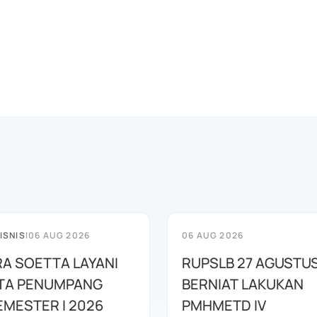
ISNIS
|
06 AUG 2026
06 AUG 2026
A SOETTA LAYANI
RUPSLB 27 AGUSTU
UTA PENUMPANG
BERNIAT LAKUKAN
EMESTER I 2026
PMHMETD IV