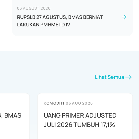
06 AUGUST 2026
RUPSLB 27 AGUSTUS, BMAS BERNIAT
LAKUKAN PMHMETD IV
Lihat Semua
KOMODITI
|
06 AUG 2026
S, BMAS
UANG PRIMER ADJUSTED
JULI 2026 TUMBUH 17,1%