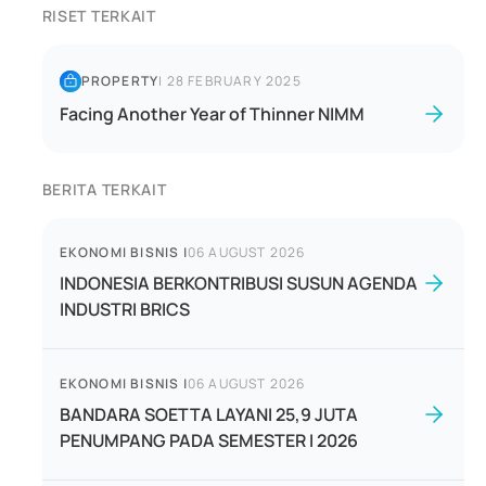
RISET TERKAIT
PROPERTY
|
28 FEBRUARY 2025
Facing Another Year of Thinner NIMM
BERITA TERKAIT
EKONOMI BISNIS
|
06 AUGUST 2026
INDONESIA BERKONTRIBUSI SUSUN AGENDA
INDUSTRI BRICS
EKONOMI BISNIS
|
06 AUGUST 2026
BANDARA SOETTA LAYANI 25,9 JUTA
PENUMPANG PADA SEMESTER I 2026