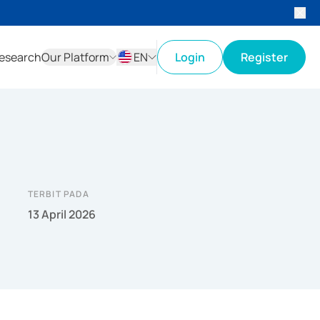
esearch
Our Platform
EN
Login
Register
ID
EN
TERBIT PADA
13 April 2026