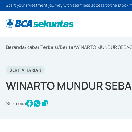
Start your investment journey with seamless access to the stock 
Beranda
/
Kabar Terbaru
/
Berita
/
WINARTO MUNDUR SEBAGA
BERITA HARIAN
WINARTO MUNDUR SEBAG
Share via