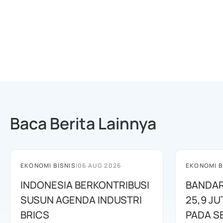
Baca Berita Lainnya
EKONOMI BISNIS
|
06 AUG 2026
EKONOMI B
INDONESIA BERKONTRIBUSI
BANDAR
SUSUN AGENDA INDUSTRI
25,9 J
BRICS
PADA S