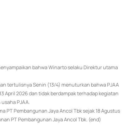
 menyampaikan bahwa Winarto selaku Direktur utama
an tertulisnya Senin (13/4) menuturkan bahwa PJAA
3 April 2026 dan tidak berdampak terhadap kegiatan
n usaha PJAA.
ama PT Pembangunan Jaya Ancol Tbk sejak 18 Agustus
nan PT Pembangunan Jaya Ancol Tbk. (end)