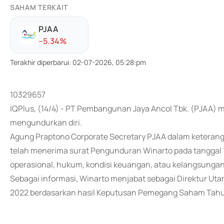
SAHAM TERKAIT
PJAA
-
-5.34
%
Terakhir diperbarui
:
02-07-2026, 05:28:pm
10329657
IQPlus, (14/4) - PT Pembangunan Jaya Ancol Tbk. (PJAA)
mengundurkan diri.
Agung Praptono Corporate Secretary PJAA dalam keterang
telah menerima surat Pengunduran Winarto pada tanggal 1
operasional, hukum, kondisi keuangan, atau kelangsunga
Sebagai informasi, Winarto menjabat sebagai Direktur Ut
2022 berdasarkan hasil Keputusan Pemegang Saham Tahu