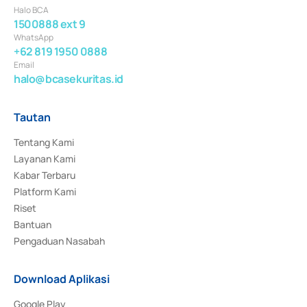
Halo BCA
1500888 ext 9
WhatsApp
+62 819 1950 0888
Email
halo@bcasekuritas.id
Tautan
Tentang Kami
Layanan Kami
Kabar Terbaru
Platform Kami
Riset
Bantuan
Pengaduan Nasabah
Download Aplikasi
Google Play