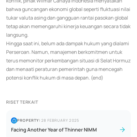
konflik, pihak Wilmar Cahaya Indonesia menyatakan
bahwa guncangan ekonomi global seperti fluktuasi nilai
tukar valuta asing dan gangguan rantai pasokan global
tetap akan memengaruhi kinerja keuangan secara tidak
langsung.
Hingga saat ini, belum ada dampak hukum yang dialami
Perseroan. Namun, manajemen berkomitmen untuk
terus memonitor perkembangan situasi di Selat Hormuz
dan menaati peraturan pemerintah guna mencegah
potensi konflik hukum di masa depan. (end)
RISET TERKAIT
PROPERTY
|
28 FEBRUARY 2025
Facing Another Year of Thinner NIMM