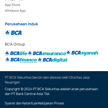
App Store
Windows App
Perusahaan Induk
BCA Group
PT BCA Sekuritas berizin dan diawasi oleh Otoritas Jasa
Keuangan
Copyright © 2024 PT BCA Sekuritas adalah anak perusahaan
dari PT Bank Central Asia Tbk
Syarat dan Ketentuan
Kebijakan Privasi