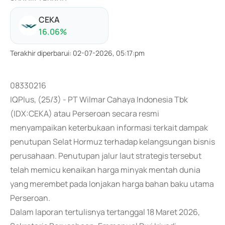
CEKA
16.06
%
Terakhir diperbarui
:
02-07-2026, 05:17:pm
08330216
IQPlus, (25/3) - PT Wilmar Cahaya Indonesia Tbk
(IDX:CEKA) atau Perseroan secara resmi
menyampaikan keterbukaan informasi terkait dampak
penutupan Selat Hormuz terhadap kelangsungan bisnis
perusahaan. Penutupan jalur laut strategis tersebut
telah memicu kenaikan harga minyak mentah dunia
yang merembet pada lonjakan harga bahan baku utama
Perseroan.
Dalam laporan tertulisnya tertanggal 18 Maret 2026,