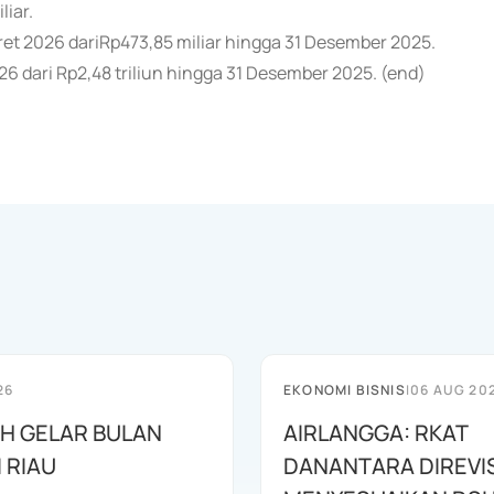
liar.
aret 2026 dariRp473,85 miliar hingga 31 Desember 2025.
26 dari Rp2,48 triliun hingga 31 Desember 2025. (end)
26
EKONOMI BISNIS
|
06 AUG 20
AH GELAR BULAN
AIRLANGGA: RKAT
I RIAU
DANANTARA DIREVIS