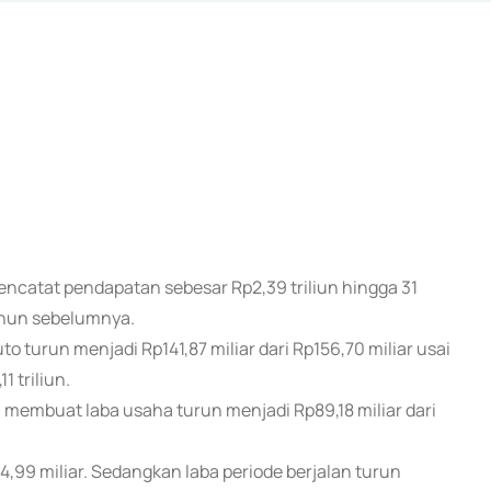
encatat pendapatan sebesar Rp2,39 triliun hingga 31
tahun sebelumnya.
turun menjadi Rp141,87 miliar dari Rp156,70 miliar usai
1 triliun.
 membuat laba usaha turun menjadi Rp89,18 miliar dari
4,99 miliar. Sedangkan laba periode berjalan turun