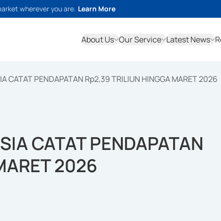
market wherever you are.
Learn More
About Us
Our Service
Latest News
R
A CATAT PENDAPATAN Rp2,39 TRILIUN HINGGA MARET 2026
SIA CATAT PENDAPATAN
 MARET 2026