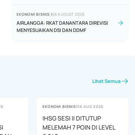
EKONOMI BISNIS
|
06 AUGUST 2026
AIRLANGGA: RKAT DANANTARA DIREVISI
MENYESUAIKAN DSI DAN DDMF
Lihat Semua
26
EKONOMI BISNIS
|
06 AUG 2026
IHSG SESI II DITUTUP
I
MELEMAH 7 POIN DI LEVEL