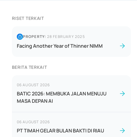
RISET TERKAIT
PROPERTY
|
28 FEBRUARY 2025
Facing Another Year of Thinner NIMM
BERITA TERKAIT
06 AUGUST 2026
BATIC 2026: MEMBUKA JALAN MENUJU
MASA DEPAN AI
06 AUGUST 2026
PT TIMAH GELAR BULAN BAKTI DI RIAU