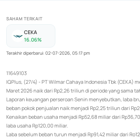
SAHAM TERKAIT
CEKA
16.06
%
Terakhir diperbarui
:
02-07-2026, 05:17:pm
11649103
IQPlus, (27/4) - PT Wilmar Cahaya Indonesia Tbk (CEKA) m
Maret 2026 naik dari Rp2,26 triliun di periode yang sama 
Laporan keuangan perseroan Senin menyebutkan, laba bruto 
beban pokok penjualan naik menjadi Rp2,25 triliun dari Rp2,1
Kenaikan beban usaha menjadi Rp52,68 miliar dari Rp36,70
laba usaha Rp120,00 miliar.
Laba sebelum beban turun menjadi Rp91,42 miliar dari Ro12