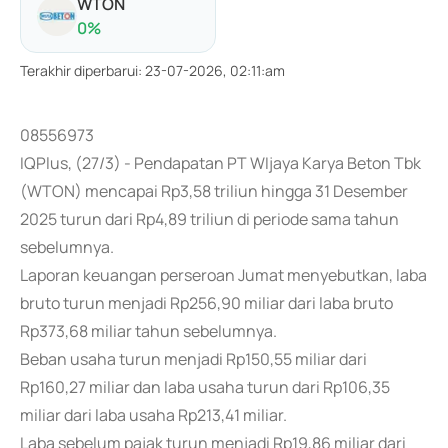
WTON
0
%
Terakhir diperbarui
:
23-07-2026, 02:11:am
08556973
IQPlus, (27/3) - Pendapatan PT WIjaya Karya Beton Tbk
(WTON) mencapai Rp3,58 triliun hingga 31 Desember
2025 turun dari Rp4,89 triliun di periode sama tahun
sebelumnya.
Laporan keuangan perseroan Jumat menyebutkan, laba
bruto turun menjadi Rp256,90 miliar dari laba bruto
Rp373,68 miliar tahun sebelumnya.
Beban usaha turun menjadi Rp150,55 miliar dari
Rp160,27 miliar dan laba usaha turun dari Rp106,35
miliar dari laba usaha Rp213,41 miliar.
Laba sebelum pajak turun menjadi Rp19,86 miliar dari