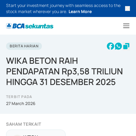
Start your investment journey with seamless access to the
stock market wherever you are.
Learn More
BERITA HARIAN
WIKA BETON RAIH
PENDAPATAN Rp3,58 TRILIUN
HINGGA 31 DESEMBER 2025
TERBIT PADA
27 March 2026
SAHAM TERKAIT