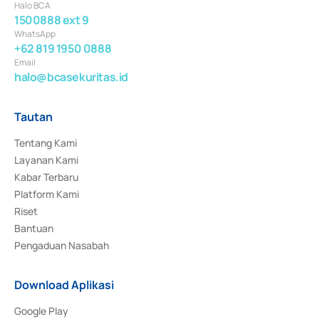
Halo BCA
1500888 ext 9
WhatsApp
+62 819 1950 0888
Email
halo@bcasekuritas.id
Tautan
Tentang Kami
Layanan Kami
Kabar Terbaru
Platform Kami
Riset
Bantuan
Pengaduan Nasabah
Download Aplikasi
Google Play