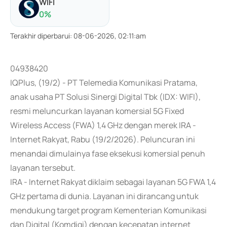
WIFI
0
%
Terakhir diperbarui
:
08-06-2026, 02:11:am
04938420
IQPlus, (19/2) - PT Telemedia Komunikasi Pratama,
anak usaha PT Solusi Sinergi Digital Tbk (IDX: WIFI),
resmi meluncurkan layanan komersial 5G Fixed
Wireless Access (FWA) 1,4 GHz dengan merek IRA -
Internet Rakyat, Rabu (19/2/2026). Peluncuran ini
menandai dimulainya fase eksekusi komersial penuh
layanan tersebut.
IRA - Internet Rakyat diklaim sebagai layanan 5G FWA 1,4
GHz pertama di dunia. Layanan ini dirancang untuk
mendukung target program Kementerian Komunikasi
dan Digital (Komdigi) dengan kecepatan internet