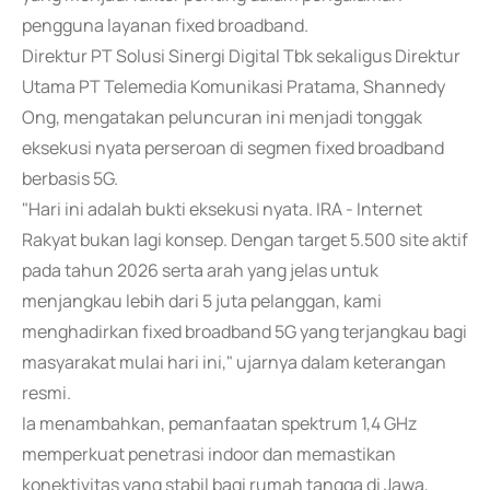
pengguna layanan fixed broadband.
Direktur PT Solusi Sinergi Digital Tbk sekaligus Direktur
Utama PT Telemedia Komunikasi Pratama, Shannedy
Ong, mengatakan peluncuran ini menjadi tonggak
eksekusi nyata perseroan di segmen fixed broadband
berbasis 5G.
"Hari ini adalah bukti eksekusi nyata. IRA - Internet
Rakyat bukan lagi konsep. Dengan target 5.500 site aktif
pada tahun 2026 serta arah yang jelas untuk
menjangkau lebih dari 5 juta pelanggan, kami
menghadirkan fixed broadband 5G yang terjangkau bagi
masyarakat mulai hari ini," ujarnya dalam keterangan
resmi.
Ia menambahkan, pemanfaatan spektrum 1,4 GHz
memperkuat penetrasi indoor dan memastikan
konektivitas yang stabil bagi rumah tangga di Jawa,