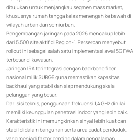
ditujukan untuk menjangkau segmen mass market,
khususnya rumah tangga kelas menengah ke bawah di
wilayah urban dan semiurban.
Pengembangan jaringan pada 2026 mencakup lebih
dari 5.500 site aktif di Region-1. Perseroan menyebut
rollout ini sebagai salah satu implementasi awal 5G FWA
terbesar di kawasan.
Jaringan IRA terintegrasi dengan backbone fiber
nasional milik SURGE guna memastikan kapasitas
backhaul yang stabil dan siap mendukung skala
pelanggan yang besar.
Dari sisi teknis, penggunaan frekuensi 1,4 GHz dinilai
memiliki keunggulan penetrasi indoor yang lebih baik.
Karakteristik ini memungkinkan sinyal lebih kuat dan
stabil di dalam bangunan serta area padat penduduk,
yang menjadi faktor penting dalam pengalaman