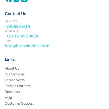
Contact Us
Halo BCA
1500888 ext 9
WhatsApp
+62 819 1950 0888
Email
halo@bcasekuritas.co.id
Links
About Us
Our Services
Latest News
Trading Platform
Research
Help
Customer Support