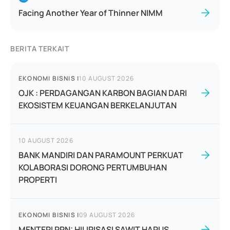
Facing Another Year of Thinner NIMM
BERITA TERKAIT
EKONOMI BISNIS
|
10 AUGUST 2026
OJK : PERDAGANGAN KARBON BAGIAN DARI
EKOSISTEM KEUANGAN BERKELANJUTAN
10 AUGUST 2026
BANK MANDIRI DAN PARAMOUNT PERKUAT
KOLABORASI DORONG PERTUMBUHAN
PROPERTI
EKONOMI BISNIS
|
09 AUGUST 2026
MENTERI PPN: HILIRISASI SAWIT HARUS