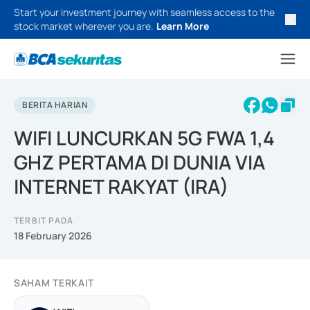
Start your investment journey with seamless access to the
stock market wherever you are.
Learn More
BERITA HARIAN
WIFI LUNCURKAN 5G FWA 1,4
GHZ PERTAMA DI DUNIA VIA
INTERNET RAKYAT (IRA)
TERBIT PADA
18 February 2026
SAHAM TERKAIT