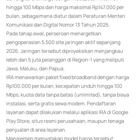
hingga 100 Mbps dan harga maksimal Rp147.000 per
bulan, sebagaimana diatur dalam Peraturan Menteri
Komunikasi dan Digital Nomor 13 Tahun 2025.
Pada tahap awal, perseroan menargetkan
pengoperasian 5.500 site jaringan aktif sepanjang
2026. Jaringan tersebut diproyeksikan menjangkau
lebih dari 5 juta pelanggan di Region-1 yang meliputi
Jawa, Maluku, dan Papua.
IRA menawarkan paket fixed broadband dengan harga
Rp100.000 per bulan, kecepatan unduh hingga 100
Mbps, kuota data tanpa batas (unlimited), tanpa biaya
instalasi, serta gratis sewa modem. Pendaftaran
layanan dapat dilakukan melalui aplikasi IRA di Google
Play Store, situs resmi perusahaan, maupun tenaga
penjualan di area layanan.
Manajemen menyatakan model harga tersebut