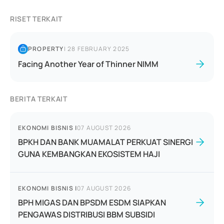
RISET TERKAIT
PROPERTY
|
28 FEBRUARY 2025
Facing Another Year of Thinner NIMM
BERITA TERKAIT
EKONOMI BISNIS
|
07 AUGUST 2026
BPKH DAN BANK MUAMALAT PERKUAT SINERGI
GUNA KEMBANGKAN EKOSISTEM HAJI
EKONOMI BISNIS
|
07 AUGUST 2026
BPH MIGAS DAN BPSDM ESDM SIAPKAN
PENGAWAS DISTRIBUSI BBM SUBSIDI