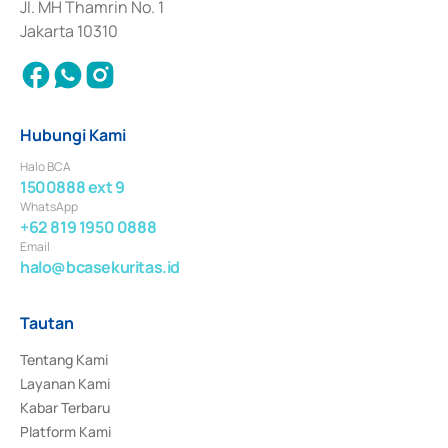
Jl. MH Thamrin No. 1
Jakarta 10310
Hubungi Kami
Halo BCA
1500888 ext 9
WhatsApp
+62 819 1950 0888
Email
halo@bcasekuritas.id
Tautan
Tentang Kami
Layanan Kami
Kabar Terbaru
Platform Kami