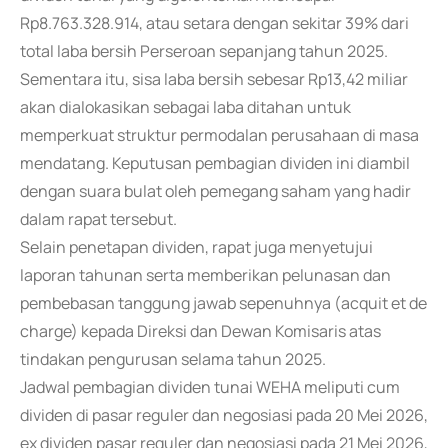
Rp8.763.328.914, atau setara dengan sekitar 39% dari
total laba bersih Perseroan sepanjang tahun 2025.
Sementara itu, sisa laba bersih sebesar Rp13,42 miliar
akan dialokasikan sebagai laba ditahan untuk
memperkuat struktur permodalan perusahaan di masa
mendatang. Keputusan pembagian dividen ini diambil
dengan suara bulat oleh pemegang saham yang hadir
dalam rapat tersebut.
Selain penetapan dividen, rapat juga menyetujui
laporan tahunan serta memberikan pelunasan dan
pembebasan tanggung jawab sepenuhnya (acquit et de
charge) kepada Direksi dan Dewan Komisaris atas
tindakan pengurusan selama tahun 2025.
Jadwal pembagian dividen tunai WEHA meliputi cum
dividen di pasar reguler dan negosiasi pada 20 Mei 2026,
ex dividen pasar reguler dan negosiasi pada 21 Mei 2026,