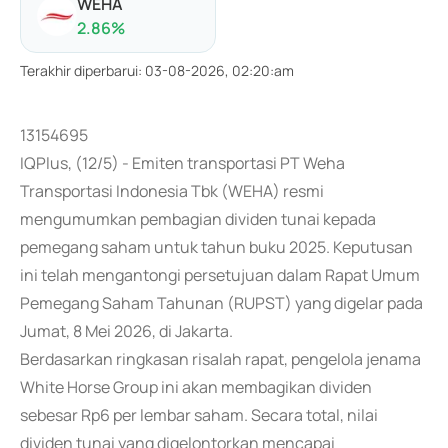
WEHA
2.86
%
Terakhir diperbarui
:
03-08-2026, 02:20:am
13154695
IQPlus, (12/5) - Emiten transportasi PT Weha
Transportasi Indonesia Tbk (WEHA) resmi
mengumumkan pembagian dividen tunai kepada
pemegang saham untuk tahun buku 2025. Keputusan
ini telah mengantongi persetujuan dalam Rapat Umum
Pemegang Saham Tahunan (RUPST) yang digelar pada
Jumat, 8 Mei 2026, di Jakarta.
Berdasarkan ringkasan risalah rapat, pengelola jenama
White Horse Group ini akan membagikan dividen
sebesar Rp6 per lembar saham. Secara total, nilai
dividen tunai yang digelontorkan mencapai