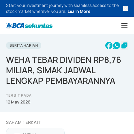
Start your investment journey with seamless access to the
stock market wherever you are.
Learn More
BERITA HARIAN
WEHA TEBAR DIVIDEN RP8,76
MILIAR, SIMAK JADWAL
LENGKAP PEMBAYARANNYA
TERBIT PADA
12 May 2026
SAHAM TERKAIT