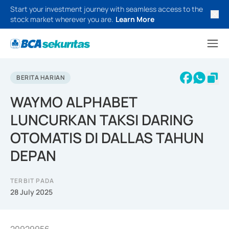
Start your investment journey with seamless access to the
stock market wherever you are.
Learn More
BERITA HARIAN
WAYMO ALPHABET
LUNCURKAN TAKSI DARING
OTOMATIS DI DALLAS TAHUN
DEPAN
TERBIT PADA
28 July 2025