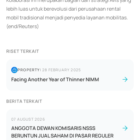
Kolaborasi ini merupakan bagian dari strategi Avis yang
lebih luas untuk berevolusi dari perusahaan rental
mobil tradisional menjadi penyedia layanan mobilitas.
(end/Reuters)
RISET TERKAIT
PROPERTY
|
28 FEBRUARY 2025
Facing Another Year of Thinner NIMM
BERITA TERKAIT
07 AUGUST 2026
ANGGOTA DEWAN KOMISARIS NSSS
BERUNTUN JUAL SAHAM DI PASAR REGULER