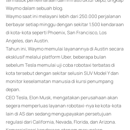
termasuk pemeliharaan dan infrastruktur depo, ungkap
Waymo dalam sebuah blog.
Waymo saat ini melayani lebih dari 250.000 perjalanan
berbayar setiap minggu dengan sekitar 1.500 kendaraan
di kota-kota seperti Phoenix, San Francisco, Los
Angeles, dan Austin.
Tahun ini, Waymo memulai layanannya di Austin secara
eksklusif melalui platform Uber, beberapa bulan
sebelum Tesla memulai uji coba robotaxi terbatas di
kota tersebut dengan sekitar selusin SUV Model Y dan
monitor keselamatan manusia di kursi penumpang
depan.
CEO Tesla, Elon Musk, mengatakan perusahaan akan
segera memperluas layanan robotaxi-nya ke kota-kota
lain di AS dan sedang mengupayakan persetujuan
regulasi dari California, Nevada, Florida, dan Arizona.