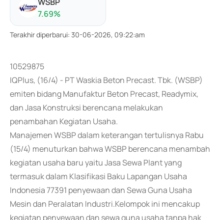
WSBP
7.69
%
Terakhir diperbarui
:
30-06-2026, 09:22:am
10529875
IQPlus, (16/4) - PT Waskia Beton Precast. Tbk. (WSBP)
emiten bidang Manufaktur Beton Precast, Readymix,
dan Jasa Konstruksi berencana melakukan
penambahan Kegiatan Usaha.
Manajemen WSBP dalam keterangan tertulisnya Rabu
(15/4) menuturkan bahwa WSBP berencana menambah
kegiatan usaha baru yaitu Jasa Sewa Plant yang
termasuk dalam Klasifikasi Baku Lapangan Usaha
Indonesia 77391 penyewaan dan Sewa Guna Usaha
Mesin dan Peralatan Industri.Kelompok ini mencakup
kegiatan penyewaan dan sewa guna usaha tanpa hak