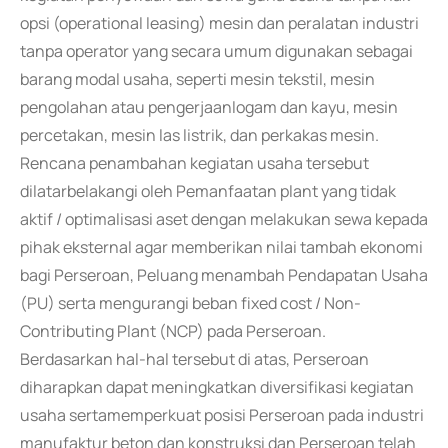
opsi (operational leasing) mesin dan peralatan industri
tanpa operator yang secara umum digunakan sebagai
barang modal usaha, seperti mesin tekstil, mesin
pengolahan atau pengerjaanlogam dan kayu, mesin
percetakan, mesin las listrik, dan perkakas mesin.
Rencana penambahan kegiatan usaha tersebut
dilatarbelakangi oleh Pemanfaatan plant yang tidak
aktif / optimalisasi aset dengan melakukan sewa kepada
pihak eksternal agar memberikan nilai tambah ekonomi
bagi Perseroan, Peluang menambah Pendapatan Usaha
(PU) serta mengurangi beban fixed cost / Non-
Contributing Plant (NCP) pada Perseroan.
Berdasarkan hal-hal tersebut di atas, Perseroan
diharapkan dapat meningkatkan diversifikasi kegiatan
usaha sertamemperkuat posisi Perseroan pada industri
manufaktur beton dan konstruksi dan Perseroan telah