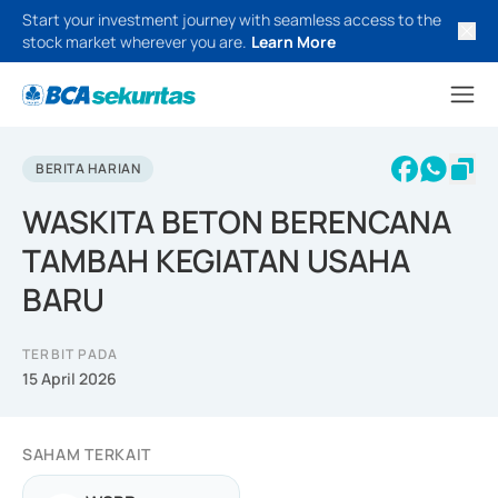
Start your investment journey with seamless access to the
stock market wherever you are.
Learn More
BERITA HARIAN
WASKITA BETON BERENCANA
TAMBAH KEGIATAN USAHA
BARU
TERBIT PADA
15 April 2026
SAHAM TERKAIT