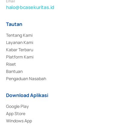
Email
halo@bcasekuritas.id
Tautan
Tentang Kami
Layanan Kami
Kabar Terbaru
Platform Kami
Riset
Bantuan
Pengaduan Nasabah
Download Aplikasi
Google Play
App Store
Windows App