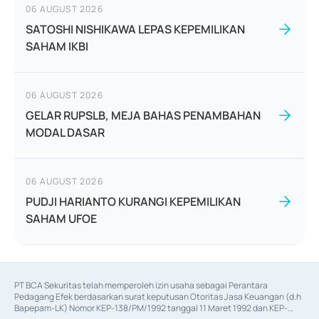
06 AUGUST 2026
SATOSHI NISHIKAWA LEPAS KEPEMILIKAN
SAHAM IKBI
06 AUGUST 2026
GELAR RUPSLB, MEJA BAHAS PENAMBAHAN
MODAL DASAR
06 AUGUST 2026
PUDJI HARIANTO KURANGI KEPEMILIKAN
SAHAM UFOE
PT BCA Sekuritas telah memperoleh izin usaha sebagai Perantara 
Pedagang Efek berdasarkan surat keputusan Otoritas Jasa Keuangan (d.h 
Bapepam-LK) Nomor KEP-138/PM/1992 tanggal 11 Maret 1992 dan KEP-