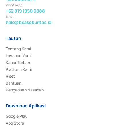
WhatsApp
+62 819 1950 0888
Email
halo@bcasekuritas.id
Tautan
Tentang Kami
Layanan Kami
Kabar Terbaru
Platform Kami
Riset
Bantuan
Pengaduan Nasabah
Download Aplikasi
Google Play
App Store