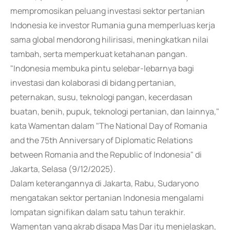
mempromosikan peluang investasi sektor pertanian
Indonesia ke investor Rumania guna memperluas kerja
sama global mendorong hilirisasi, meningkatkan nilai
tambah, serta memperkuat ketahanan pangan.
"Indonesia membuka pintu selebar-lebarnya bagi
investasi dan kolaborasi di bidang pertanian,
peternakan, susu, teknologi pangan, kecerdasan
buatan, benih, pupuk, teknologi pertanian, dan lainnya,"
kata Wamentan dalam "The National Day of Romania
and the 75th Anniversary of Diplomatic Relations
between Romania and the Republic of Indonesia" di
Jakarta, Selasa (9/12/2025).
Dalam keterangannya di Jakarta, Rabu, Sudaryono
mengatakan sektor pertanian Indonesia mengalami
lompatan signifikan dalam satu tahun terakhir.
Wamentan yang akrab disapa Mas Dar itu menjelaskan,