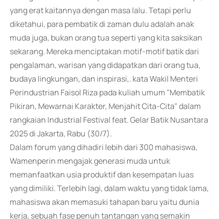
yang erat kaitannya dengan masa lalu. Tetapi perlu
diketahui, para pembatik di zaman dulu adalah anak
muda juga, bukan orang tua seperti yang kita saksikan
sekarang. Mereka menciptakan motif-motif batik dari
pengalaman, warisan yang didapatkan dari orang tua,
budaya lingkungan, dan inspirasi,. kata Wakil Menteri
Perindustrian Faisol Riza pada kuliah umum "Membatik
Pikiran, Mewarnai Karakter, Menjahit Cita-Cita" dalam
rangkaian Industrial Festival feat. Gelar Batik Nusantara
2025 di Jakarta, Rabu (30/7).
Dalam forum yang dihadiri lebih dari 300 mahasiswa,
Wamenperin mengajak generasi muda untuk
memanfaatkan usia produktif dan kesempatan luas
yang dimiliki. Terlebih lagi, dalam waktu yang tidak lama,
mahasiswa akan memasuki tahapan baru yaitu dunia
kerja, sebuah fase penuh tantangan yang semakin