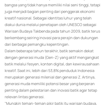
bangsa yang tidak hanya memiliki nilai seni tinggi, tetapi
juga menjadi bagian penting dari penggerak ekonomi
kreatif nasional. Sebagai identitas luhur yang telah
diakui dunia melalui penetapan oleh UNESCO sebagai
Warisan Budaya Takbenda pada tahun 2009, batik terus
berkembang seiring inovasi para perajin dan dukungan
dari berbagai pemangku kepentingan.
Dalam beberapa tahun terakhir, batik semakin dekat
dengan generasi muda (Gen-Z) yang aktif mengangkat
batik melalui fesyen, konten digital, dan kewirausahaan
kreatif. Saat ini, lebih dari 53,8% penduduk Indonesia
merupakan generasi milenial dan generasi Z. Artinya,
generasi muda memiliki potensi besar yang berperan
penting dalam pelestarian dan inovasi batik agar tetap
relevan lintas generasi.
"Mungkin teman-teman pikir batik itu warisan budaya,