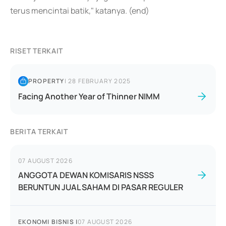
terus mencintai batik," katanya. (end)
RISET TERKAIT
PROPERTY
|
28 FEBRUARY 2025
Facing Another Year of Thinner NIMM
BERITA TERKAIT
07 AUGUST 2026
ANGGOTA DEWAN KOMISARIS NSSS
BERUNTUN JUAL SAHAM DI PASAR REGULER
EKONOMI BISNIS
|
07 AUGUST 2026