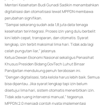
Menteri Kesehatan Budi Gunadi Sadikin menambahkan
digitalisasi dan otomatisasi lewat MPPDN membawa
perubahan signifikan.
"Sampai sekarang sudah ada 1,8 juta data tenaga
kesehatan terintegrasi. Proses izin yang dulu berbelit
kini lebih cepat, transparan, dan otomatis. Syarat
lengkap, izin terbit maksimal lima hari. Tidak ada lagi
celah pungutan liar," jelasnya.
Ketua Dewan Ekonomi Nasional sekaligus Penasihat
Khusus Presiden Bidang GovTech Luhut Binsar
Pandjaitan mendukung penuh terobosan ini.
"Dengan digitalisasi, tata kelola harus lebih baik. Semua
bisa dipantau. Jika syarat lengkap tapi izin belum
disetujui lima hari, sistem otomatis menerbitkan izin.
Tidak ada ruang intervensi manual," tegasnya.
MPPDN 2.0 menjadi contoh nyata implementasi