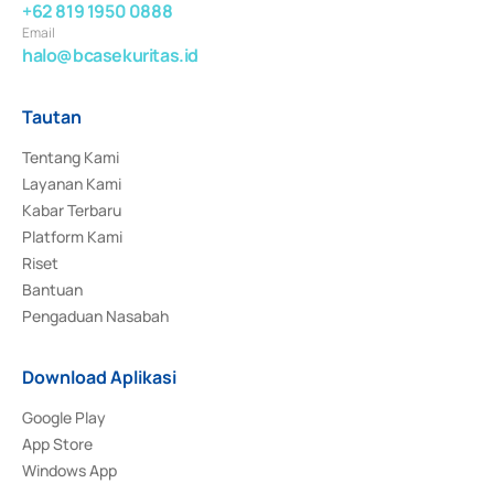
+62 819 1950 0888
Email
halo@bcasekuritas.id
Tautan
Tentang Kami
Layanan Kami
Kabar Terbaru
Platform Kami
Riset
Bantuan
Pengaduan Nasabah
Download Aplikasi
Google Play
App Store
Windows App