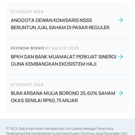
07 AUGUST 2026
ANGGOTA DEWAN KOMISARIS NSSS
BERUNTUN JUAL SAHAM DI PASAR REGULER
EKONOMI BISNIS
|
07 AUGUST 2026
BPKH DAN BANK MUAMALAT PERKUAT SINERGI
GUNA KEMBANGKAN EKOSISTEM HAJI
07 AUGUST 2026
BUMI ARSANA MULIA BORONG 25,60% SAHAM
OKAS SENILAI RP60,75 MILIAR
PT BCA Sekuritas telah memperoleh izin usaha sebagai Perantara 
Pedagang Efek berdasarkan surat keputusan Otoritas Jasa Keuangan (d.h 