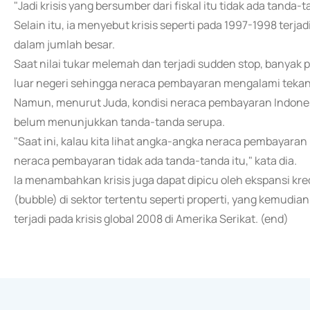
"Jadi krisis yang bersumber dari fiskal itu tidak ada tanda-
Selain itu, ia menyebut krisis seperti pada 1997-1998 terj
dalam jumlah besar.
Saat nilai tukar melemah dan terjadi sudden stop, banya
luar negeri sehingga neraca pembayaran mengalami tekan
Namun, menurut Juda, kondisi neraca pembayaran Indonesi
belum menunjukkan tanda-tanda serupa.
"Saat ini, kalau kita lihat angka-angka neraca pembayaran kit
neraca pembayaran tidak ada tanda-tanda itu," kata dia.
Ia menambahkan krisis juga dapat dipicu oleh ekspansi kre
(bubble) di sektor tertentu seperti properti, yang kemu
terjadi pada krisis global 2008 di Amerika Serikat. (end)