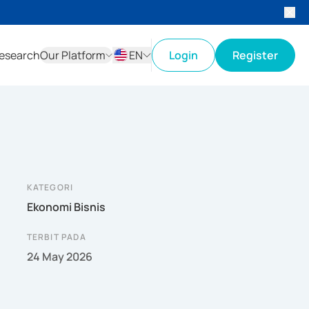
esearch
Our Platform
EN
Login
Register
ID
EN
KATEGORI
Ekonomi Bisnis
TERBIT PADA
24 May 2026