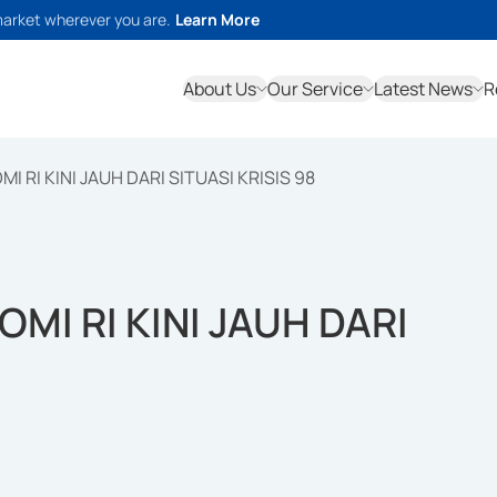
market wherever you are.
Learn More
About Us
Our Service
Latest News
R
RI KINI JAUH DARI SITUASI KRISIS 98
I RI KINI JAUH DARI