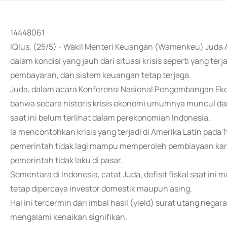
14448061
IQlus, (25/5) - Wakil Menteri Keuangan (Wamenkeu) Juda 
dalam kondisi yang jauh dari situasi krisis seperti yang ter
pembayaran, dan sistem keuangan tetap terjaga.
Juda, dalam acara Konferensi Nasional Pengembangan Eko
bahwa secara historis krisis ekonomi umumnya muncul da
saat ini belum terlihat dalam perekonomian Indonesia.
Ia mencontohkan krisis yang terjadi di Amerika Latin pada
pemerintah tidak lagi mampu memperoleh pembiayaan kare
pemerintah tidak laku di pasar.
Sementara di Indonesia, catat Juda, defisit fiskal saat in
tetap dipercaya investor domestik maupun asing.
Hal ini tercermin dari imbal hasil (yield) surat utang nega
mengalami kenaikan signifikan.