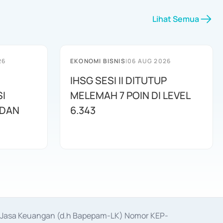
Lihat Semua
26
EKONOMI BISNIS
|
06 AUG 2026
IHSG SESI II DITUTUP
I
MELEMAH 7 POIN DI LEVEL
 DAN
6.343
as Jasa Keuangan (d.h Bapepam-LK) Nomor KEP-