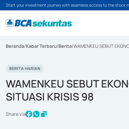
Start your investment journey with seamless access to the stock 
Beranda
/
Kabar Terbaru
/
Berita
/
WAMENKEU SEBUT EKONOMI 
BERITA HARIAN
WAMENKEU SEBUT EKONOM
SITUASI KRISIS 98
Share via