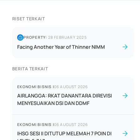
RISET TERKAIT
PROPERTY
|
28 FEBRUARY 2025
Facing Another Year of Thinner NIMM
BERITA TERKAIT
EKONOMI BISNIS
|
06 AUGUST 2026
AIRLANGGA: RKAT DANANTARA DIREVISI
MENYESUAIKAN DSI DAN DDMF
EKONOMI BISNIS
|
06 AUGUST 2026
IHSG SESI II DITUTUP MELEMAH 7 POIN DI