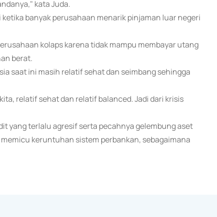
tandanya," kata Juda.
adi ketika banyak perusahaan menarik pinjaman luar negeri
k perusahaan kolaps karena tidak mampu membayar utang
an berat.
a saat ini masih relatif sehat dan seimbang sehingga
a, relatif sehat dan relatif balanced. Jadi dari krisis
dit yang terlalu agresif serta pecahnya gelembung aset
dian memicu keruntuhan sistem perbankan, sebagaimana