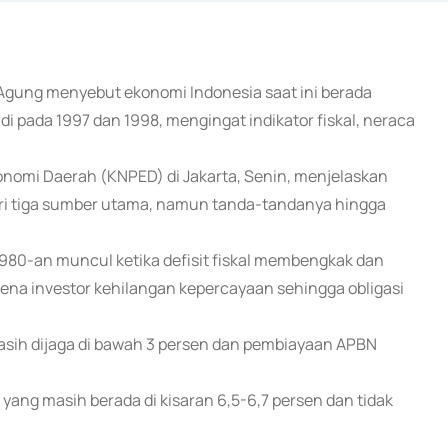
Agung menyebut ekonomi Indonesia saat ini berada
jadi pada 1997 dan 1998, mengingat indikator fiskal, neraca
nomi Daerah (KNPED) di Jakarta, Senin, menjelaskan
ri tiga sumber utama, namun tanda-tandanya hingga
 1980-an muncul ketika defisit fiskal membengkak dan
na investor kehilangan kepercayaan sehingga obligasi
i masih dijaga di bawah 3 persen dan pembiayaan APBN
ra yang masih berada di kisaran 6,5-6,7 persen dan tidak