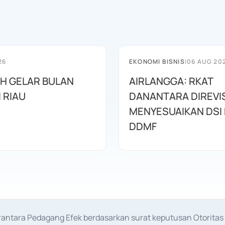
26
EKONOMI BISNIS
|
06 AUG 20
AH GELAR BULAN
AIRLANGGA: RKAT
I RIAU
DANANTARA DIREVIS
MENYESUAIKAN DSI
DDMF
erantara Pedagang Efek berdasarkan surat keputusan Otorit