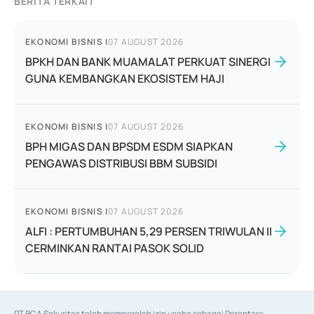
BERITA TERKAIT
EKONOMI BISNIS
|
07 AUGUST 2026
BPKH DAN BANK MUAMALAT PERKUAT SINERGI
GUNA KEMBANGKAN EKOSISTEM HAJI
EKONOMI BISNIS
|
07 AUGUST 2026
BPH MIGAS DAN BPSDM ESDM SIAPKAN
PENGAWAS DISTRIBUSI BBM SUBSIDI
EKONOMI BISNIS
|
07 AUGUST 2026
ALFI : PERTUMBUHAN 5,29 PERSEN TRIWULAN II
CERMINKAN RANTAI PASOK SOLID
PT BCA Sekuritas telah memperoleh izin usaha sebagai Perantara 