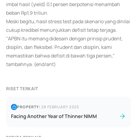
imbal hasil (yield) 0,1 persen berpotensi menambah
beban Rp1,9 triliun.
Meski begitu, hasil stress test pada skenario yang dinilai
cukup kredibel menunjukkan defisit tetap terjaga.
"APBN itu memang didesain dengan prinsip prudent,
disiplin, dan fleksibel. Prudent dan disiplin, kami
memastikan bahwa defisit di bawah tiga persen,"
tambahnya. (end/ant)
RISET TERKAIT
PROPERTY
|
28 FEBRUARY 2025
Facing Another Year of Thinner NIMM