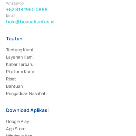
WhatsApp
+62 819 1950 0888
Email
halo@bcasekuritas.id
Tautan
Tentang Kami
Layanan Kami
Kabar Terbaru
Platform Kami
Riset
Bantuan
Pengaduan Nasabah
Download Aplikasi
Google Play
App Store
Windows App