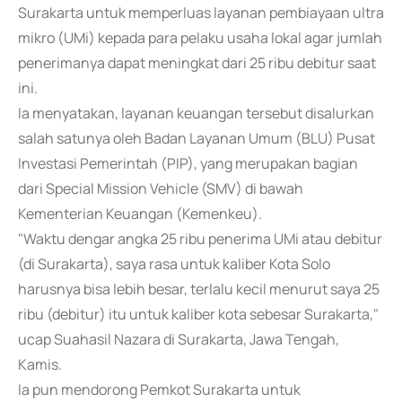
Surakarta untuk memperluas layanan pembiayaan ultra
mikro (UMi) kepada para pelaku usaha lokal agar jumlah
penerimanya dapat meningkat dari 25 ribu debitur saat
ini.
Ia menyatakan, layanan keuangan tersebut disalurkan
salah satunya oleh Badan Layanan Umum (BLU) Pusat
Investasi Pemerintah (PIP), yang merupakan bagian
dari Special Mission Vehicle (SMV) di bawah
Kementerian Keuangan (Kemenkeu).
"Waktu dengar angka 25 ribu penerima UMi atau debitur
(di Surakarta), saya rasa untuk kaliber Kota Solo
harusnya bisa lebih besar, terlalu kecil menurut saya 25
ribu (debitur) itu untuk kaliber kota sebesar Surakarta,"
ucap Suahasil Nazara di Surakarta, Jawa Tengah,
Kamis.
Ia pun mendorong Pemkot Surakarta untuk