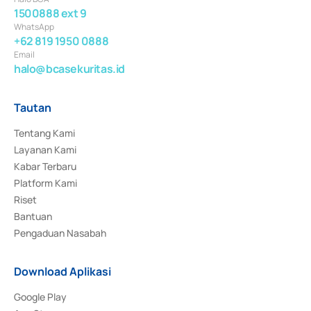
1500888 ext 9
WhatsApp
+62 819 1950 0888
Email
halo@bcasekuritas.id
Tautan
Tentang Kami
Layanan Kami
Kabar Terbaru
Platform Kami
Riset
Bantuan
Pengaduan Nasabah
Download Aplikasi
Google Play