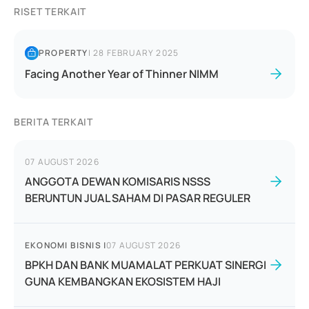
RISET TERKAIT
PROPERTY
|
28 FEBRUARY 2025
Facing Another Year of Thinner NIMM
BERITA TERKAIT
07 AUGUST 2026
ANGGOTA DEWAN KOMISARIS NSSS
BERUNTUN JUAL SAHAM DI PASAR REGULER
EKONOMI BISNIS
|
07 AUGUST 2026
BPKH DAN BANK MUAMALAT PERKUAT SINERGI
GUNA KEMBANGKAN EKOSISTEM HAJI