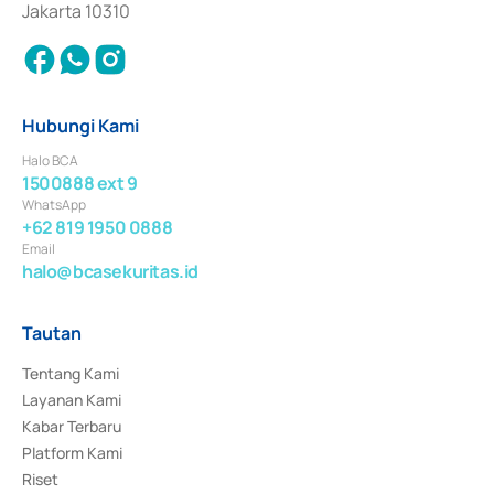
Jakarta 10310
Hubungi Kami
Halo BCA
1500888 ext 9
WhatsApp
+62 819 1950 0888
Email
halo@bcasekuritas.id
Tautan
Tentang Kami
Layanan Kami
Kabar Terbaru
Platform Kami
Riset