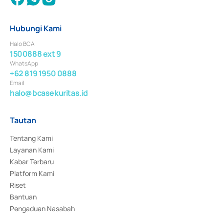
Hubungi Kami
Halo BCA
1500888 ext 9
WhatsApp
+62 819 1950 0888
Email
halo@bcasekuritas.id
Tautan
Tentang Kami
Layanan Kami
Kabar Terbaru
Platform Kami
Riset
Bantuan
Pengaduan Nasabah