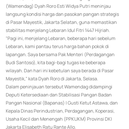
(Wamendag) Dyah Roro Esti Widya Putri meninjau
langsung kondisi harga dan pasokan pangan strategis
di Pasar Mayestik, Jakarta Selatan, guna memastikan
stabilitas menjelang Lebaran Idul Fitri 1447 Hijriah.
"Pagi ini, menjelang Lebaran, beberapa hari sebelum
Lebaran, kami pantau terus harga bahan pokok di
lapangan. Saya bersama Pak Menteri (Perdagangan
Budi Santoso), kita bagi-bagi tugas ke beberapa
wilayah. Dan hari ini kebetulan saya berada di Pasar
Mayestik," kata Dyah Roro di Jakarta, Selasa.
Dalam peninjauan tersebut Wamendag didampingi
Deputi Ketersediaan dan Stabilisasi Pangan Badan
Pangan Nasional (Bapanas) I Gusti Ketut Astawa, dan
Kepala Dinas Perindustrian, Perdagangan, Koperasi,
Usaha Kecil dan Menengah (PPKUKM) Provinsi DKI
Jakarta Elisabeth Ratu Rante Allo.