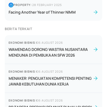
PROPERTY
|
28 FEBRUARY 2025
Facing Another Year of Thinner NIMM
BERITA TERKAIT
EKONOMI BISNIS
|
06 AUGUST 2026
WAMENDAG DORONG WASTRA NUSANTARA
MENDUNIA DI PEMBUKAAN SFW 2026
EKONOMI BISNIS
|
06 AUGUST 2026
MENAKER: PENGUATAN KOMPETENSI PENTING
JAWAB KEBUTUHAN DUNIA KERJA
EKONOMI BISNIS
|
06 AUGUST 2026