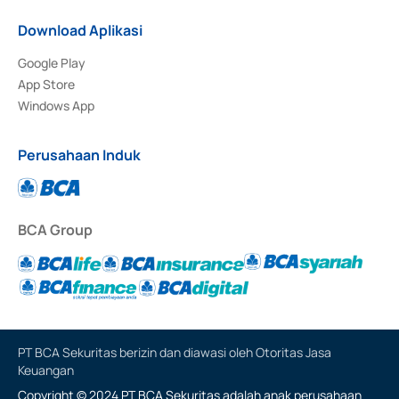
Download Aplikasi
Google Play
App Store
Windows App
Perusahaan Induk
BCA Group
PT BCA Sekuritas berizin dan diawasi oleh Otoritas Jasa
Keuangan
Copyright © 2024 PT BCA Sekuritas adalah anak perusahaan