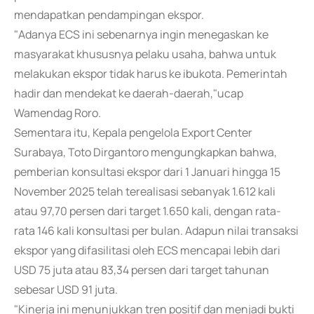
mendapatkan pendampingan ekspor.
"Adanya ECS ini sebenarnya ingin menegaskan ke
masyarakat khususnya pelaku usaha, bahwa untuk
melakukan ekspor tidak harus ke ibukota. Pemerintah
hadir dan mendekat ke daerah-daerah,"ucap
Wamendag Roro.
Sementara itu, Kepala pengelola Export Center
Surabaya, Toto Dirgantoro mengungkapkan bahwa,
pemberian konsultasi ekspor dari 1 Januari hingga 15
November 2025 telah terealisasi sebanyak 1.612 kali
atau 97,70 persen dari target 1.650 kali, dengan rata-
rata 146 kali konsultasi per bulan. Adapun nilai transaksi
ekspor yang difasilitasi oleh ECS mencapai lebih dari
USD 75 juta atau 83,34 persen dari target tahunan
sebesar USD 91 juta.
"Kinerja ini menunjukkan tren positif dan menjadi bukti