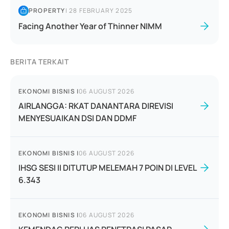
PROPERTY
|
28 FEBRUARY 2025
Facing Another Year of Thinner NIMM
BERITA TERKAIT
EKONOMI BISNIS
|
06 AUGUST 2026
AIRLANGGA: RKAT DANANTARA DIREVISI
MENYESUAIKAN DSI DAN DDMF
EKONOMI BISNIS
|
06 AUGUST 2026
IHSG SESI II DITUTUP MELEMAH 7 POIN DI LEVEL
6.343
EKONOMI BISNIS
|
06 AUGUST 2026