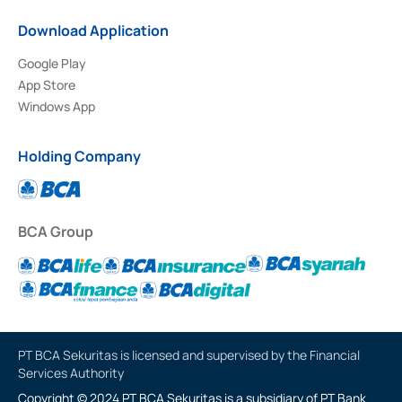
Download Application
Google Play
App Store
Windows App
Holding Company
BCA Group
PT BCA Sekuritas is licensed and supervised by the Financial
Services Authority
Copyright © 2024 PT BCA Sekuritas is a subsidiary of PT Bank