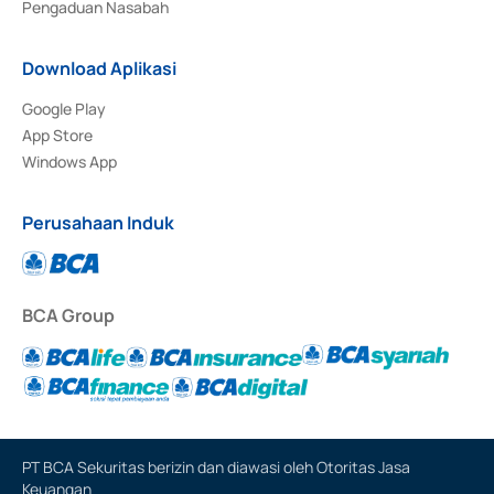
Pengaduan Nasabah
Download Aplikasi
Google Play
App Store
Windows App
Perusahaan Induk
BCA Group
PT BCA Sekuritas berizin dan diawasi oleh Otoritas Jasa
Keuangan