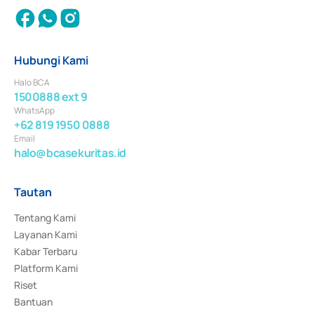
Hubungi Kami
Halo BCA
1500888 ext 9
WhatsApp
+62 819 1950 0888
Email
halo@bcasekuritas.id
Tautan
Tentang Kami
Layanan Kami
Kabar Terbaru
Platform Kami
Riset
Bantuan