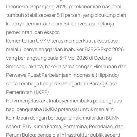
Indonesia. Sepanjang 2025, perekonomian nasional
tumbuh stabil sebesar 5,11 persen, yang didukung oleh
kuatnya permintaan domestik, investasi, belanja
pemerintah, dan ekspor.
Kementerian UMKM terus memperkuat akses pasar
melalui penyelenggaraan Inabuyer B2B2G Expo 2026
yang berlangsung pada 5-7 Mei 2026 di Gedung
Smesco, Jakarta, bekerja sama dengan Himpunan dan
Penyewa Pusat Perbelanjaan Indonesia (Hippindo)
serta Lembaga Kebijakan Pengadaan Barang/Jasa
Pemerintah (LKPP).
Helvi menjelaskan, Inabuyer membuka peluang luas
bagi pengusaha UMKM potensial untuk menjalin
kemitraan dengan berbagai pihak, mulai dari BUMN
seperti PLN, Kimia Farma, Pertamina, Pegadaian, dan
Perum Bulog; pengelola infrastruktur publik seperti