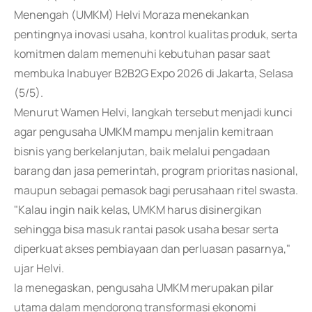
Menengah (UMKM) Helvi Moraza menekankan
pentingnya inovasi usaha, kontrol kualitas produk, serta
komitmen dalam memenuhi kebutuhan pasar saat
membuka Inabuyer B2B2G Expo 2026 di Jakarta, Selasa
(5/5).
Menurut Wamen Helvi, langkah tersebut menjadi kunci
agar pengusaha UMKM mampu menjalin kemitraan
bisnis yang berkelanjutan, baik melalui pengadaan
barang dan jasa pemerintah, program prioritas nasional,
maupun sebagai pemasok bagi perusahaan ritel swasta.
"Kalau ingin naik kelas, UMKM harus disinergikan
sehingga bisa masuk rantai pasok usaha besar serta
diperkuat akses pembiayaan dan perluasan pasarnya,"
ujar Helvi.
Ia menegaskan, pengusaha UMKM merupakan pilar
utama dalam mendorong transformasi ekonomi