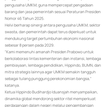
pengusaha UMKM, guna mempercepat pengadaan
barang dan jasa pemerintah sesuai Peraturan Presiden
Nomor 46 Tahun 2025.
Helvi berharap sinergi antara pengusaha UMKM, sektor
swasta, dan pemerintah dapat terus diperkuat untuk
mendukung target pertumbuhan ekonomi nasional
sebesar 8 persen pada 2029.
"Kami memenuhi amanah Presiden Prabowo untuk
berkolaborasi lintas kementerian dan instansi, lembaga
pembiayaan, lembaga pendidikan, Hippindo, BUMN, dan
mitra strategis lainnya agar UMKM semakin tangguh
sebagai tulang punggung perekonomian bangsa,"
katanya.
Ketua Hippindo Budihardjo Iduansjah menyampaikan,
dinamika global mendorong sektor ritel memperkuat
perdagangan dalam negeri melalui pengembangan