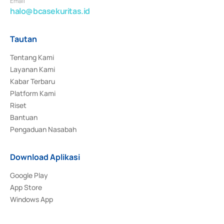
Email
halo@bcasekuritas.id
Tautan
Tentang Kami
Layanan Kami
Kabar Terbaru
Platform Kami
Riset
Bantuan
Pengaduan Nasabah
Download Aplikasi
Google Play
App Store
Windows App