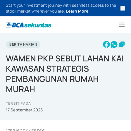
Start your investment journey with seamless access to the
stock market wherever you are.
Learn More
BERITA HARIAN
WAMEN PKP SEBUT LAHAN KAI
KAWASAN STRATEGIS
PEMBANGUNAN RUMAH
MURAH
TERBIT PADA
17 September 2025