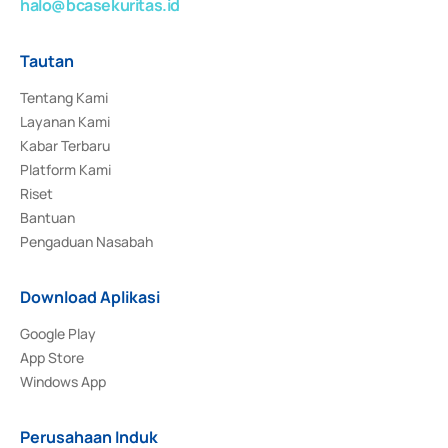
halo@bcasekuritas.id
Tautan
Tentang Kami
Layanan Kami
Kabar Terbaru
Platform Kami
Riset
Bantuan
Pengaduan Nasabah
Download Aplikasi
Google Play
App Store
Windows App
Perusahaan Induk