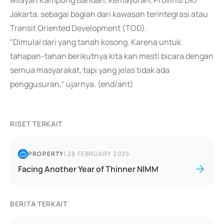
wilayah Kampung Bandan, Kemayoran, Provinsi DKI
Jakarta, sebagai bagian dari kawasan terintegrasi atau
Transit Oriented Development (TOD).
"Dimulai dari yang tanah kosong. Karena untuk
tahapan-tahan berikutnya kita kan mesti bicara dengan
semua masyarakat, tapi yang jelas tidak ada
penggusuran," ujarnya. (end/ant)
RISET TERKAIT
PROPERTY
|
28 FEBRUARY 2025
Facing Another Year of Thinner NIMM
BERITA TERKAIT