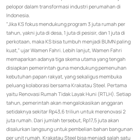
pelopor dalam transformasi industri perumahan di
Indonesia.
"Jika KS fokus mendukung program 3 juta rumah per
tahun, yakni juta di desa, 1 juta di pesisir, dan 1 juta di
perkotaan, maka KS bisa tumbuh menjadi BUMN paling
kuat," ujar Wamen Fahri. Lebih lanjut, Wamen Fahri
memaparkan adanya tiga skema utama yang tengah
disiapkan pemerintah guna mendukung pemenuhan
kebutuhan papan rakyat, yang sekaligus membuka
peluang kolaborasi bersama Krakatau Steel. Pertama
yaitu Renovasi Rumah Tidak Layak Huni (RTLH). Setiap
tahun, pemerintah akan mengalokasikan anggaran
setidaknya sekitar Rp43,6 triliun untuk merenovasi 2
juta rumah. Dari jumlah tersebut, Rp17,5 juta akan
disalurkan langsung untuk pembelian bahan bangunan
per unit rumah. Krakatau Steel bisa menjadi salah satu