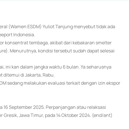
ineral (Wamen ESDM) Yuliot Tanjung menyebut tidak ada
eport Indonesia.
or konsentrat tembaga, akibat dari kebakaran smelter
eure). Menurutnya, kondisi tersebut sudah dapat selesai
esai, ini kan dalam jangka waktu 6 bulan. Ya seharusnya
ot ditemui di Jakarta, Rabu.
SDM sedang melakukan evaluasi terkait dengan izin ekspor
da 16 September 2025. Perpanjangan atau relaksasi
r Gresik, Jawa Timur, pada 14 Oktober 2024. (end/ant)