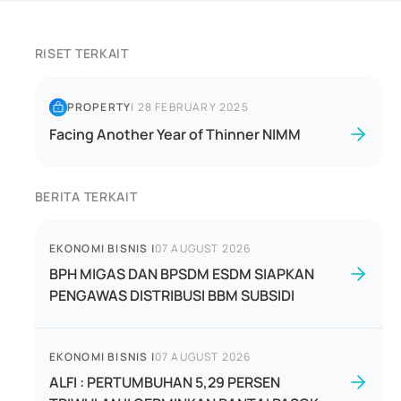
RISET TERKAIT
PROPERTY
|
28 FEBRUARY 2025
Facing Another Year of Thinner NIMM
BERITA TERKAIT
EKONOMI BISNIS
|
07 AUGUST 2026
BPH MIGAS DAN BPSDM ESDM SIAPKAN
PENGAWAS DISTRIBUSI BBM SUBSIDI
EKONOMI BISNIS
|
07 AUGUST 2026
ALFI : PERTUMBUHAN 5,29 PERSEN