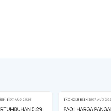
ISNIS
|
07 AUG 2026
EKONOMI BISNIS
|
07 AUG 20
PERTUMBUHAN 5,29
FAO : HARGA PANGA