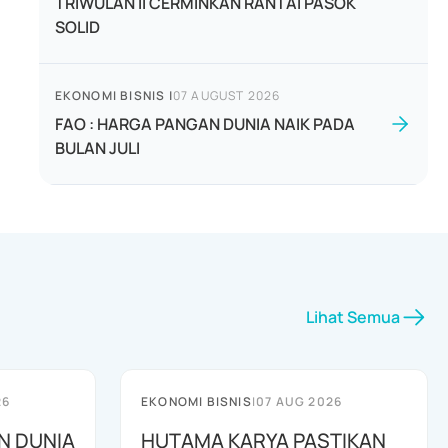
TRIWULAN II CERMINKAN RANTAI PASOK
SOLID
EKONOMI BISNIS
|
07 AUGUST 2026
FAO : HARGA PANGAN DUNIA NAIK PADA
BULAN JULI
Lihat Semua
26
EKONOMI BISNIS
|
07 AUG 2026
N DUNIA
HUTAMA KARYA PASTIKAN