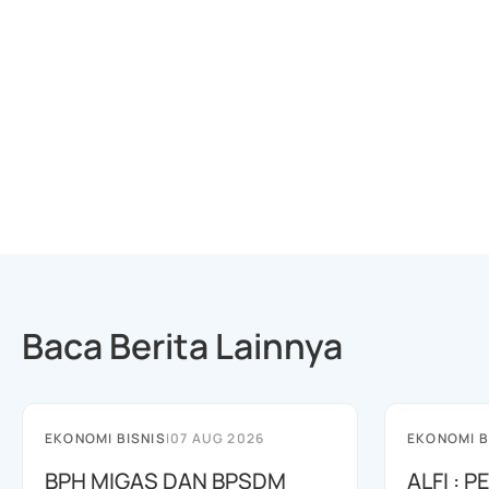
Baca Berita Lainnya
EKONOMI BISNIS
|
07 AUG 2026
EKONOMI B
BPH MIGAS DAN BPSDM
ALFI : 