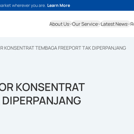
market wherever you are.
Learn More
About Us
Our Service
Latest News
R
OR KONSENTRAT TEMBAGA FREEPORT TAK DIPERPANJANG
POR KONSENTRAT
 DIPERPANJANG