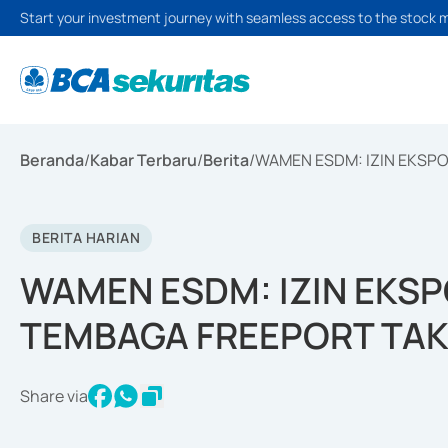
Start your investment journey with seamless access to the stock 
Beranda
/
Kabar Terbaru
/
Berita
/
WAMEN ESDM: IZIN EKSP
BERITA HARIAN
WAMEN ESDM: IZIN EKS
TEMBAGA FREEPORT TAK
Share via