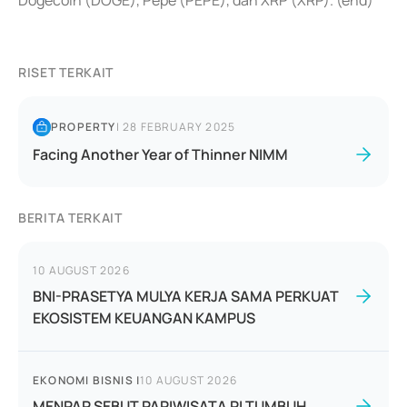
Dogecoin (DOGE), Pepe (PEPE), dan XRP (XRP). (end)
RISET TERKAIT
PROPERTY
|
28 FEBRUARY 2025
Facing Another Year of Thinner NIMM
BERITA TERKAIT
10 AUGUST 2026
BNI-PRASETYA MULYA KERJA SAMA PERKUAT
EKOSISTEM KEUANGAN KAMPUS
EKONOMI BISNIS
|
10 AUGUST 2026
MENPAR SEBUT PARIWISATA RI TUMBUH