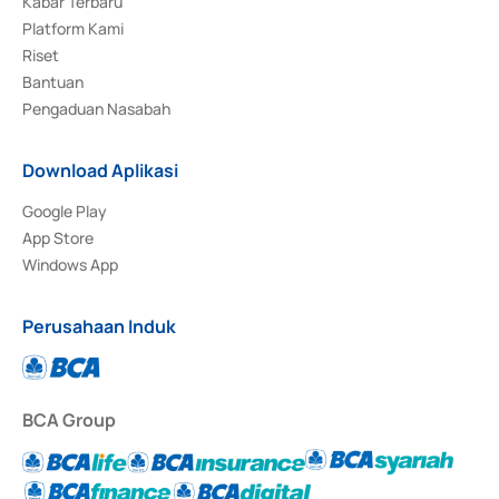
Kabar Terbaru
Platform Kami
Riset
Bantuan
Pengaduan Nasabah
Download Aplikasi
Google Play
App Store
Windows App
Perusahaan Induk
BCA Group