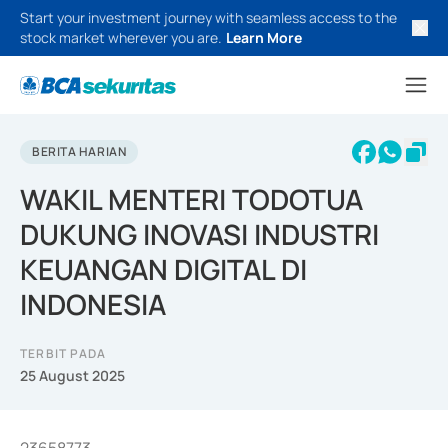
Start your investment journey with seamless access to the
stock market wherever you are.
Learn More
BERITA HARIAN
WAKIL MENTERI TODOTUA
DUKUNG INOVASI INDUSTRI
KEUANGAN DIGITAL DI
INDONESIA
TERBIT PADA
25 August 2025