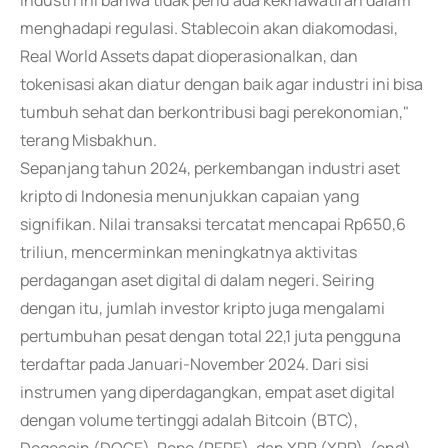
industri ini bahwa tidak perlu ada kekhawatiran dalam
menghadapi regulasi. Stablecoin akan diakomodasi,
Real World Assets dapat dioperasionalkan, dan
tokenisasi akan diatur dengan baik agar industri ini bisa
tumbuh sehat dan berkontribusi bagi perekonomian,"
terang Misbakhun.
Sepanjang tahun 2024, perkembangan industri aset
kripto di Indonesia menunjukkan capaian yang
signifikan. Nilai transaksi tercatat mencapai Rp650,6
triliun, mencerminkan meningkatnya aktivitas
perdagangan aset digital di dalam negeri. Seiring
dengan itu, jumlah investor kripto juga mengalami
pertumbuhan pesat dengan total 22,1 juta pengguna
terdaftar pada Januari-November 2024. Dari sisi
instrumen yang diperdagangkan, empat aset digital
dengan volume tertinggi adalah Bitcoin (BTC),