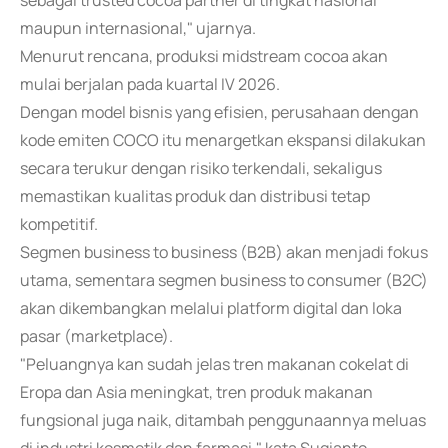
sebagai trusted cocoa partner di tingkat nasional
maupun internasional," ujarnya.
Menurut rencana, produksi midstream cocoa akan
mulai berjalan pada kuartal IV 2026.
Dengan model bisnis yang efisien, perusahaan dengan
kode emiten COCO itu menargetkan ekspansi dilakukan
secara terukur dengan risiko terkendali, sekaligus
memastikan kualitas produk dan distribusi tetap
kompetitif.
Segmen business to business (B2B) akan menjadi fokus
utama, sementara segmen business to consumer (B2C)
akan dikembangkan melalui platform digital dan loka
pasar (marketplace).
"Peluangnya kan sudah jelas tren makanan cokelat di
Eropa dan Asia meningkat, tren produk makanan
fungsional juga naik, ditambah penggunaannya meluas