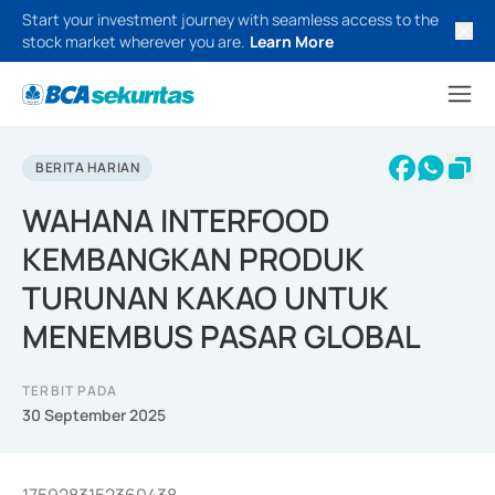
Start your investment journey with seamless access to the
stock market wherever you are.
Learn More
BERITA HARIAN
WAHANA INTERFOOD
KEMBANGKAN PRODUK
TURUNAN KAKAO UNTUK
MENEMBUS PASAR GLOBAL
TERBIT PADA
30 September 2025