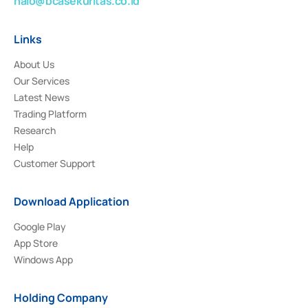
halo@bcasekuritas.co.id
Links
About Us
Our Services
Latest News
Trading Platform
Research
Help
Customer Support
Download Application
Google Play
App Store
Windows App
Holding Company