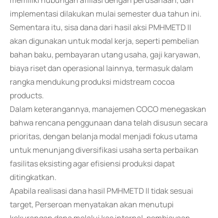
memiliki hubungan afiliasi dengan perusahaan, dan
implementasi dilakukan mulai semester dua tahun ini.
Sementara itu, sisa dana dari hasil aksi PMHMETD II
akan digunakan untuk modal kerja, seperti pembelian
bahan baku, pembayaran utang usaha, gaji karyawan,
biaya riset dan operasional lainnya, termasuk dalam
rangka mendukung produksi midstream cocoa
products.
Dalam keterangannya, manajemen COCO menegaskan
bahwa rencana penggunaan dana telah disusun secara
prioritas, dengan belanja modal menjadi fokus utama
untuk menunjang diversifikasi usaha serta perbaikan
fasilitas eksisting agar efisiensi produksi dapat
ditingkatkan.
Apabila realisasi dana hasil PMHMETD II tidak sesuai
target, Perseroan menyatakan akan menutupi