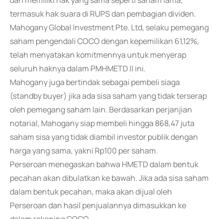
dan memiliki hak yang sama seperti saham lama,
termasuk hak suara di RUPS dan pembagian dividen.
Mahogany Global Investment Pte. Ltd, selaku pemegang
saham pengendali COCO dengan kepemilikan 61,12%,
telah menyatakan komitmennya untuk menyerap
seluruh haknya dalam PMHMETD II ini.
Mahogany juga bertindak sebagai pembeli siaga
(standby buyer) jika ada sisa saham yang tidak terserap
oleh pemegang saham lain. Berdasarkan perjanjian
notarial, Mahogany siap membeli hingga 868,47 juta
saham sisa yang tidak diambil investor publik dengan
harga yang sama, yakni Rp100 per saham.
Perseroan menegaskan bahwa HMETD dalam bentuk
pecahan akan dibulatkan ke bawah. Jika ada sisa saham
dalam bentuk pecahan, maka akan dijual oleh
Perseroan dan hasil penjualannya dimasukkan ke