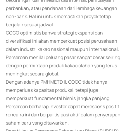
kekurangan dana melalui kas internal, pembiayaan
perbankan, atau pendanaan dari lembaga keuangan
non-bank. Hal ini untuk memastikan proyek tetap
berjalan sesuai jadwal.
COCO optimistis bahwa strategi ekspansi dan
diversifikasi ini akan memperkuat posisi perusahaan
dalam industri kakao nasional maupun internasional.
Perseroan menilai peluang pasar sangat besar seiring
dengan permintaan produk kakao olahan yang terus
meningkat secara global.
Dengan adanya PMHMETD II, COCO tidak hanya
memperluas kapasitas produksi, tetapi juga
memperkuat fundamental bisnis jangka panjang.
Perseroan berharap investor dapat merespons positif
rencana ini dan berpartisipasi aktif dalam penyerapan
saham baru yang ditawarkan.