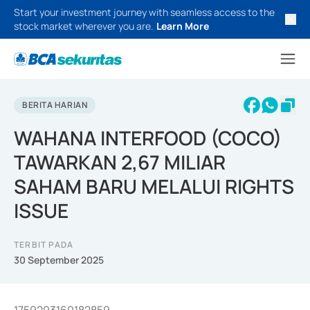
Start your investment journey with seamless access to the
stock market wherever you are.
Learn More
BERITA HARIAN
WAHANA INTERFOOD (COCO)
TAWARKAN 2,67 MILIAR
SAHAM BARU MELALUI RIGHTS
ISSUE
TERBIT PADA
30 September 2025