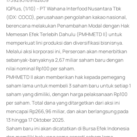
1759293169182859
IQPlus, (1/10) - PT Wahana Interfood Nusantara Tbk
(IDX: COCO), perusahaan pengolahan kakao nasional,
berencana melakukan Penambahan Modal dengan Hak
Memesan Efek Terlebih Dahulu (PMHMETD II) untuk
memperkuat lini produksi dan diversifikasi bisnisnya.
Melalui aksi korporasi ini, Perseroan akan menerbitkan
sebanyak-banyaknya 2,67 miliar saham baru dengan
nilai nominal Rp100 per saham.
PMHMETD II akan memberikan hak kepada pemegang
saham lama untuk membeli 3 saham baru untuk setiap 1
saham yang dimiliki, dengan harga pelaksanaan Rp100
per saham. Total dana yang ditargetkan dari aksi ini
mencapai Rp266,96 miliar, dan akan berlangsung pada
13 hingga 17 Oktober 2025.
Saham baru ini akan dicatatkan di Bursa Efek Indonesia