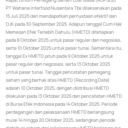
Rapat Umum Pemegang Saham Luar Biasa (RUPSLB)
PT Wahana Interfood Nusantara Tbk dilaksanakan pada
15 Juli 2025 dan mendapatkan pernyataan efektif dari
OJK pada 30 September 2025. Adapun tanggal Cum Hak
Memesan Efek Terlebih Dahulu (HMETD) ditetapkan
pada 8 Oktober 2025 untuk pasar reguler dan negosiasi,
serta 10 Oktober 2025 untuk pasar tunai. Sementara itu,
tanggal Ex HMETD jatuh pada 9 Oktober 2025 untuk
pasar reguler dan negosiasi, serta 13 Oktober 2025
untuk pasar tunai. Tanggal pencatatan pemegang
saham yang berhak atas HMETD (Recording Date)
adalah 10 Oktober 2025, dengan distribusi HMETD
dilakukan pada 13 Oktober 2025 dan pencatatan HMETD
di Bursa Efek Indonesia pada 14 Oktober 2025. Periode
perdagangan dan pelaksanaan HMETD berlangsung
mulai 14 hingga 20 Oktober 2025, sedangkan periode