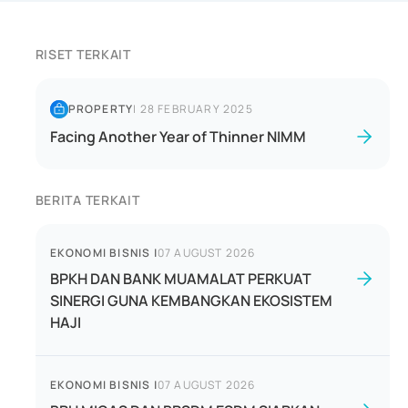
RISET TERKAIT
PROPERTY
|
28 FEBRUARY 2025
Facing Another Year of Thinner NIMM
BERITA TERKAIT
EKONOMI BISNIS
|
07 AUGUST 2026
BPKH DAN BANK MUAMALAT PERKUAT
SINERGI GUNA KEMBANGKAN EKOSISTEM
HAJI
EKONOMI BISNIS
|
07 AUGUST 2026