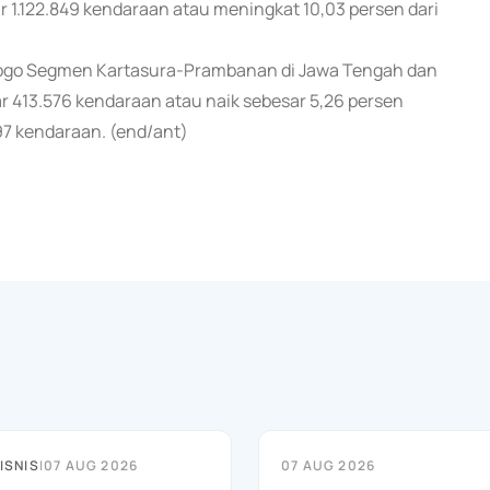
sar 1.122.849 kendaraan atau meningkat 10,03 persen dari
Progo Segmen Kartasura-Prambanan di Jawa Tengah dan
ar 413.576 kendaraan atau naik sebesar 5,26 persen
897 kendaraan. (end/ant)
ISNIS
|
07 AUG 2026
07 AUG 2026