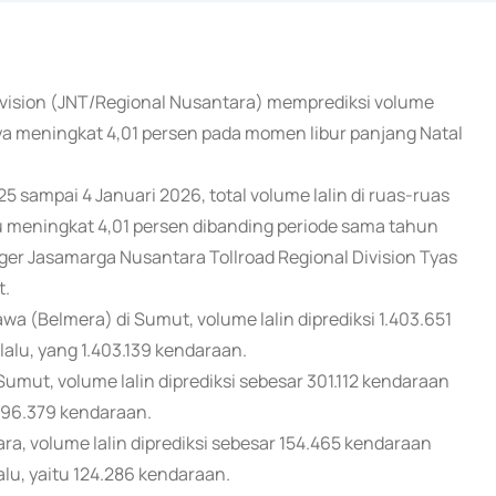
Division (JNT/Regional Nusantara) memprediksi volume
annya meningkat 4,01 persen pada momen libur panjang Natal
 sampai 4 Januari 2026, total volume lalin di ruas-ruas
u meningkat 4,01 persen dibanding periode sama tahun
ager Jasamarga Nusantara Tollroad Regional Division Tyas
t.
 (Belmera) di Sumut, volume lalin diprediksi 1.403.651
alu, yang 1.403.139 kendaraan.
mut, volume lalin diprediksi sebesar 301.112 kendaraan
 296.379 kendaraan.
ra, volume lalin diprediksi sebesar 154.465 kendaraan
alu, yaitu 124.286 kendaraan.