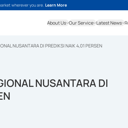
market wherever you are.
Learn More
About Us
Our Service
Latest News
R
IONAL NUSANTARA DI PREDIKSI NAIK 4,01 PERSEN
EGIONAL NUSANTARA DI
EN