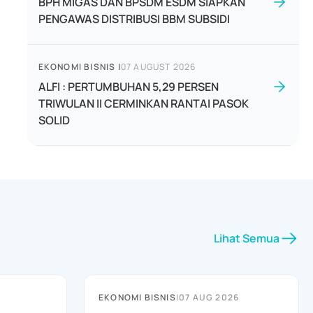
BPH MIGAS DAN BPSDM ESDM SIAPKAN
PENGAWAS DISTRIBUSI BBM SUBSIDI
EKONOMI BISNIS
|
07 AUGUST 2026
ALFI : PERTUMBUHAN 5,29 PERSEN
TRIWULAN II CERMINKAN RANTAI PASOK
SOLID
Lihat Semua
EKONOMI BISNIS
|
07 AUG 2026