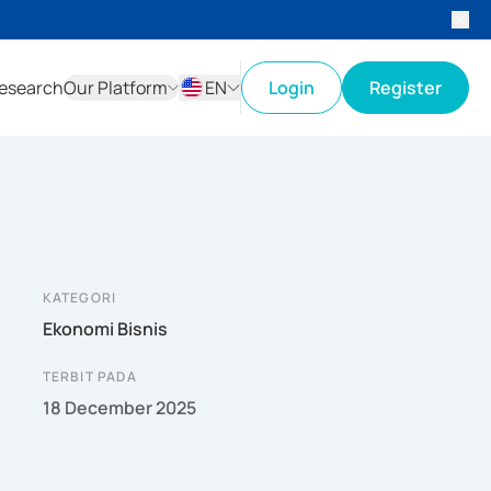
esearch
Our Platform
EN
Login
Register
ID
EN
KATEGORI
Ekonomi Bisnis
TERBIT PADA
18 December 2025