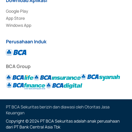
Download Aplikasi
Google Play
App Store
Windows App
Perusahaan Induk
BCA Group
PT BCA Sekuritas berizin dan diawasi oleh Otoritas Jasa
Keuangan
Copyright © 2024 PT BCA Sekuritas adalah anak perusahaan
dari PT Bank Central Asia Tbk