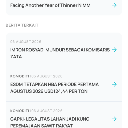
Facing Another Year of Thinner NIMM
BERITA TERKAIT
06 AUGUST 2026
IMRON ROSYADI MUNDUR SEBAGAI KOMISARIS
ZATA
KOMODITI
|
06 AUGUST 2026
ESDM TETAPKAN HBA PERIODE PERTAMA
AGUSTUS 2026 USD124,44 PER TON
KOMODITI
|
06 AUGUST 2026
GAPKI: LEGALITAS LAHAN JADI KUNCI
PEREMAJAAN SAWIT RAKYAT