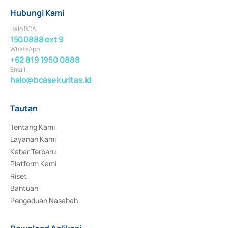
Hubungi Kami
Halo BCA
1500888 ext 9
WhatsApp
+62 819 1950 0888
Email
halo@bcasekuritas.id
Tautan
Tentang Kami
Layanan Kami
Kabar Terbaru
Platform Kami
Riset
Bantuan
Pengaduan Nasabah