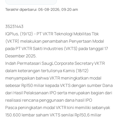
Terakhir diperbarui
:
06-08-2026, 09:20:am
35231443
IQPlus, (19/12) - PT VKTR Teknologi Mobilitas Tbk
(VKTR) melakukan penambahan Penyertaan Modal
pada PT VKTR Sakti Industries (VKTS) pada tanggal 17
Desember 2025.
Indah Permatasari SaugL Corporate Secretary VKTR
dalam keterangan tertulisnya Kamis (18/12)
menyampaikan bahwa VKTR meningkatkan modal
sebesar Rp150 miliar kepada VKTS dengan sumber Dana
dari Hasil Pelaksanaan IPO serta merupakan bagian dari
realisasi rencana penggunaan dana hasil IPO
Pasca peningkatan modal VKTR kini memiliki sebanyak
150.600 lembar saham VKTS senilai Rp150,6 miliar