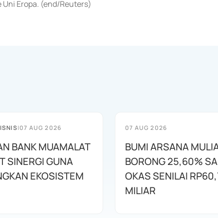
Uni Eropa. (end/Reuters)
ISNIS
|
07 AUG 2026
07 AUG 2026
AN BANK MUAMALAT
BUMI ARSANA MULI
T SINERGI GUNA
BORONG 25,60% S
GKAN EKOSISTEM
OKAS SENILAI RP60,
MILIAR