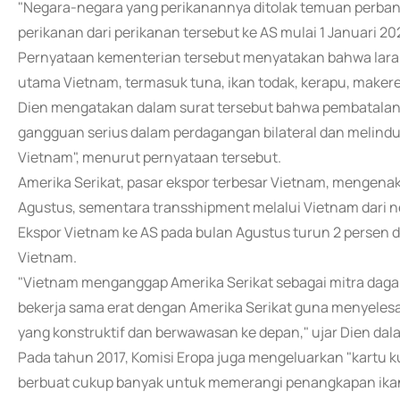
"Negara-negara yang perikanannya ditolak temuan perban
perikanan dari perikanan tersebut ke AS mulai 1 Januari 
Pernyataan kementerian tersebut menyatakan bahwa lara
utama Vietnam, termasuk tuna, ikan todak, kerapu, makerel
Dien mengatakan dalam surat tersebut bahwa pembatala
gangguan serius dalam perdagangan bilateral dan melindu
Vietnam", menurut pernyataan tersebut.
Amerika Serikat, pasar ekspor terbesar Vietnam, mengenak
Agustus, sementara transshipment melalui Vietnam dari ne
Ekspor Vietnam ke AS pada bulan Agustus turun 2 persen da
Vietnam.
"Vietnam menganggap Amerika Serikat sebagai mitra dagan
bekerja sama erat dengan Amerika Serikat guna menyeles
yang konstruktif dan berwawasan ke depan," ujar Dien dala
Pada tahun 2017, Komisi Eropa juga mengeluarkan "kartu 
berbuat cukup banyak untuk memerangi penangkapan ikan ile