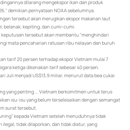
dingannya dilarang mengekspor ikan dan produk
2026," demikian pernyataan NOAA sebelumnya.
ngan tersebut akan merugikan ekspor makanan laut
, belanak, kepiting, dan cumi-cumi.
n keputusan tersebut akan membantu "menghindari
ngi mata pencaharian ratusan ribu nelayan dan buruh
an tarif 20 persen terhadap ekspor Vietnam mulai 7
gara ketiga dikenakan tarif sebesar 40 persen.
ri Juli menjadi US$13,9 miliar, menurut data bea cukai
g yang penting ... Vietnam berkomitmen untuk terus
aikan isu-isu yang belum terselesaikan dengan semangat
m surat tersebut.
kuning" kepada Vietnam setelah menuduhnya tidak
gal, tidak dilaporkan, dan tidak diatur, yang