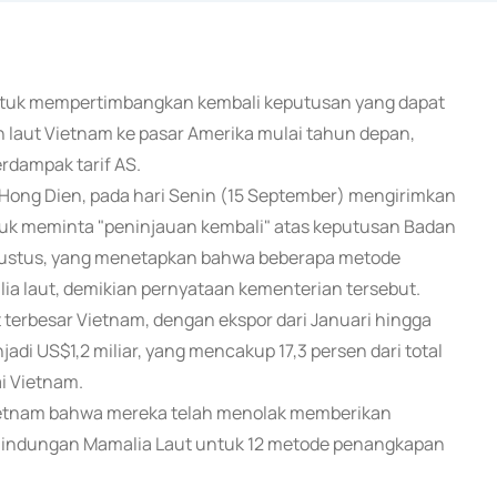
 untuk mempertimbangkan kembali keputusan yang dapat
laut Vietnam ke pasar Amerika mulai tahun depan,
rdampak tarif AS.
Hong Dien, pada hari Senin (15 September) mengirimkan
uk meminta "peninjauan kembali" atas keputusan Badan
gustus, yang menetapkan bahwa beberapa metode
a laut, demikian pernyataan kementerian tersebut.
terbesar Vietnam, dengan ekspor dari Januari hingga
di US$1,2 miliar, yang mencakup 17,3 persen dari total
i Vietnam.
ietnam bahwa mereka telah menolak memberikan
indungan Mamalia Laut untuk 12 metode penangkapan