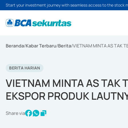
Start your investment journey with seamless access to the stock 
Beranda
/
Kabar Terbaru
/
Berita
/
VIETNAM MINTA AS TAK 
BERITA HARIAN
VIETNAM MINTA AS TAK
EKSPOR PRODUK LAUTN
Share via