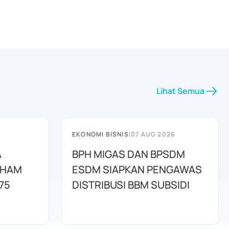
Lihat Semua
EKONOMI BISNIS
|
07 AUG 2026
A
BPH MIGAS DAN BPSDM
AHAM
ESDM SIAPKAN PENGAWAS
75
DISTRIBUSI BBM SUBSIDI