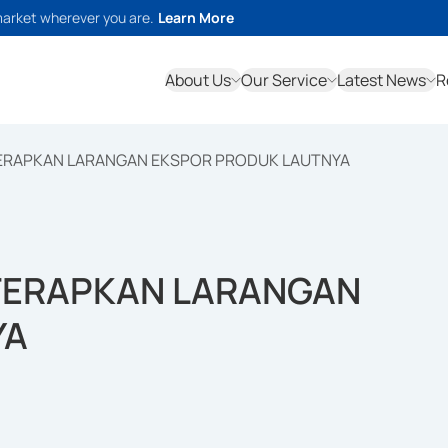
market wherever you are.
Learn More
About Us
Our Service
Latest News
R
TERAPKAN LARANGAN EKSPOR PRODUK LAUTNYA
 TERAPKAN LARANGAN
YA