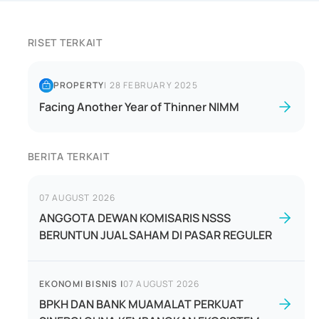
RISET TERKAIT
PROPERTY
|
28 FEBRUARY 2025
Facing Another Year of Thinner NIMM
BERITA TERKAIT
07 AUGUST 2026
ANGGOTA DEWAN KOMISARIS NSSS
BERUNTUN JUAL SAHAM DI PASAR REGULER
EKONOMI BISNIS
|
07 AUGUST 2026
BPKH DAN BANK MUAMALAT PERKUAT