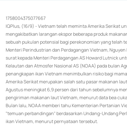
1758004375077667
IQPlus, (16/9) - Vietnam telah meminta Amerika Serikat
mengakibatkan larangan ekspor beberapa produk makanan 
sebuah pukulan potensial bagi perekonomian yang telah te
Menteri Perindustrian dan Perdagangan Vietnam, Nguyen 
surat kepada Menteri Perdagangan AS Howard Lutnick unt
Kelautan dan Atmosfer Nasional AS (NOAA) pada bulan A
penangkapan ikan Vietnam menimbulkan risiko bagi mamali
Amerika Serikat merupakan salah satu pasar makanan laut 
Agustus meningkat 6,9 persen dari tahun sebelumnya menja
pengiriman makanan laut Vietnam, menurut data bea cuka
Bulan lalu, NOAA memberi tahu Kementerian Pertanian V
"temuan perbandingan" berdasarkan Undang-Undang Perl
ikan Vietnam, menurut pernyataan tersebut.