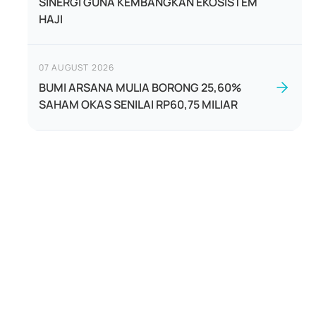
SINERGI GUNA KEMBANGKAN EKOSISTEM
HAJI
07 AUGUST 2026
BUMI ARSANA MULIA BORONG 25,60%
SAHAM OKAS SENILAI RP60,75 MILIAR