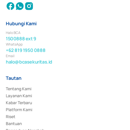
Hubungi Kami
Halo BCA
1500888 ext 9
WhatsApp
+62 819 1950 0888
Email
halo@bcasekuritas.id
Tautan
Tentang Kami
Layanan Kami
Kabar Terbaru
Platform Kami
Riset
Bantuan