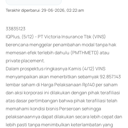
Terakhir diperbarui
:
29-06-2026, 02:22:am
33835123
IQPlus, (5/12) - PT Victoria Insurance Tbk (VINS)
berencana menggelar penambahan modal tanpa hak
memesan efek terlebih dahulu (PMTHMETD) atau
private placement.
Dalam prospektus ringkasnya Kamis (4/12) VINS
menyampaikan akan menerbitkan sebamyak 92.857.143
lembar saham di Harga Pelaksanaan Rp140 per saham
dan aksi korporasi ini dilakukan dengan pihak terafiliasi
atas dasar pertimbangan bahwa pihak terafiliasi telah
memahami kondisi bisnis Perseroan sehingga
pelaksanaannya dapat dilakukan secara lebih cepat dan
lebih pasti tanpa menimbulkan keterlambatan yang