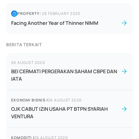
PROPERTY
|
28 FEBRUARY 2025
Facing Another Year of Thinner NIMM
BERITA TERKAIT
06 AUGUST 2026
BEI CERMATI PERGERAKAN SAHAM CBPE DAN
IATA
EKONOMI BISNIS
|
06 AUGUST 2026
OJK CABUT IZIN USAHA PT BTPN SYARIAH
VENTURA
KOMODITI
|
06 AUGUST 2026