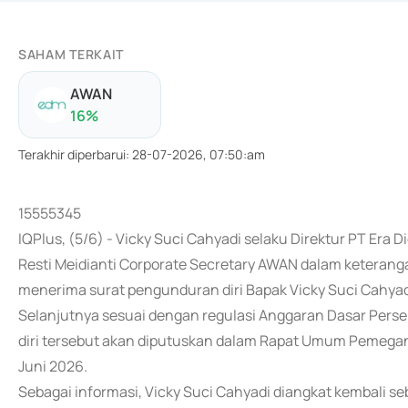
SAHAM TERKAIT
AWAN
16
%
Terakhir diperbarui
:
28-07-2026, 07:50:am
15555345
IQPlus, (5/6) - Vicky Suci Cahyadi selaku Direktur PT Era 
Resti Meidianti Corporate Secretary AWAN dalam keteran
menerima surat pengunduran diri Bapak Vicky Suci Cahyadi
Selanjutnya sesuai dengan regulasi Anggaran Dasar Per
diri tersebut akan diputuskan dalam Rapat Umum Pemegan
Juni 2026.
Sebagai informasi, Vicky Suci Cahyadi diangkat kembali