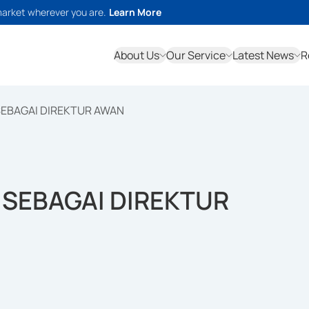
market wherever you are.
Learn More
About Us
Our Service
Latest News
R
SEBAGAI DIREKTUR AWAN
 SEBAGAI DIREKTUR