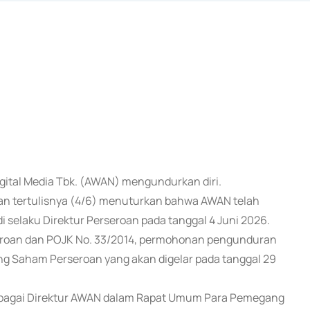
Digital Media Tbk. (AWAN) mengundurkan diri.
gan tertulisnya (4/6) menuturkan bahwa AWAN telah
 selaku Direktur Perseroan pada tanggal 4 Juni 2026.
seroan dan POJK No. 33/2014, permohonan pengunduran
g Saham Perseroan yang akan digelar pada tanggal 29
 sebagai Direktur AWAN dalam Rapat Umum Para Pemegang