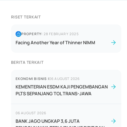
RISET TERKAIT
PROPERTY
|
28 FEBRUARY 2025
Facing Another Year of Thinner NIMM
BERITA TERKAIT
EKONOMI BISNIS
|
06 AUGUST 2026
KEMENTERIAN ESDM KAJI PENGEMBANGAN
PLTS SEPANJANG TOL TRANS-JAWA
06 AUGUST 2026
BANK JAGO UNGKAP 3,6 JUTA