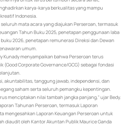
menghadirkan karya-karya berkualitas yang mampu
kreatif Indonesia.
seluruh mata acara yang diajukan Perseroan, termasuk
Keuangan Tahun Buku 2025, penetapan penggunaan laba
n buku 2026, penetapan remunerasi Direksi dan Dewan
l penawaran umum.
edy Kunady menyampaikan bahwa Perseroan terus
ik (Good Corporate Governance/GCG) sebagai fondasi
lanjutan.
, akuntabilitas, tanggung jawab, independensi, dan
megang saham serta seluruh pemangku kepentingan.
terus menciptakan nilai tambah jangka panjang," ujar Bedy.
aporan Tahunan Perseroan, termasuk Laporan
erta mengesahkan Laporan Keuangan Perseroan untuk
ah diaudit oleh Kantor Akuntan Publik Maurice Ganda