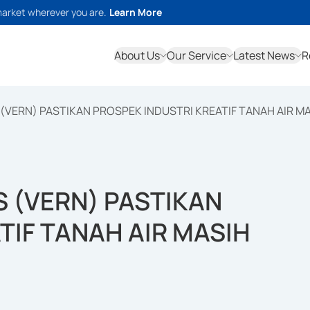
market wherever you are.
Learn More
About Us
Our Service
Latest News
R
(VERN) PASTIKAN PROSPEK INDUSTRI KREATIF TANAH AIR MA
 (VERN) PASTIKAN
TIF TANAH AIR MASIH