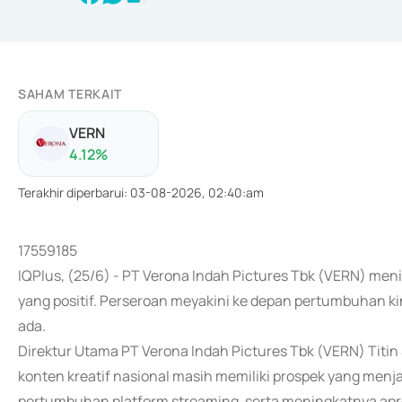
SAHAM TERKAIT
VERN
4.12
%
Terakhir diperbarui
:
03-08-2026, 02:40:am
17559185
IQPlus, (25/6) - PT Verona Indah Pictures Tbk (VERN) menil
yang positif. Perseroan meyakini ke depan pertumbuhan k
ada.
Direktur Utama PT Verona Indah Pictures Tbk (VERN) Titin
konten kreatif nasional masih memiliki prospek yang menja
pertumbuhan platform streaming, serta meningkatnya apres