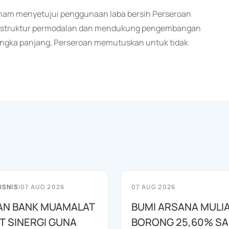
aham menyetujui penggunaan laba bersih Perseroan
at struktur permodalan dan mendukung pengembangan
angka panjang, Perseroan memutuskan untuk tidak
ISNIS
|
07 AUG 2026
07 AUG 2026
AN BANK MUAMALAT
BUMI ARSANA MULI
T SINERGI GUNA
BORONG 25,60% S