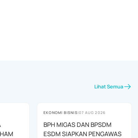
Lihat Semua
EKONOMI BISNIS
|
07 AUG 2026
A
BPH MIGAS DAN BPSDM
AHAM
ESDM SIAPKAN PENGAWAS