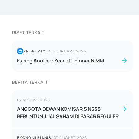
RISET TERKAIT
PROPERTY
|
28 FEBRUARY 2025
Facing Another Year of Thinner NIMM
BERITA TERKAIT
07 AUGUST 2026
ANGGOTA DEWAN KOMISARIS NSSS
BERUNTUN JUAL SAHAM DI PASAR REGULER
EKONOMI BISNIS
|
07 AUGUST 2026