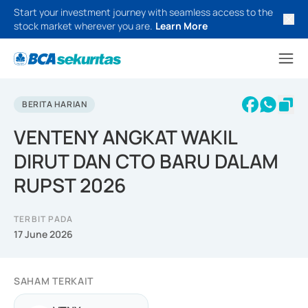
Start your investment journey with seamless access to the
stock market wherever you are.
Learn More
BERITA HARIAN
VENTENY ANGKAT WAKIL
DIRUT DAN CTO BARU DALAM
RUPST 2026
TERBIT PADA
17 June 2026
SAHAM TERKAIT