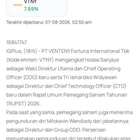
VTNY
7.69
%
Terakhir diperbarui
:
07-08-2026, 02:50:am
16847747
IQPlus, (18/6) - PT VENTENY Fortuna International Tbk
(Kode emiten: VTNY) mengangkat Hosea Sanjaya
sebagai Wakil Direktur Utama dan Chief Operating
Officer (COO) baru serta Tri Ismardiko Widyawan
sebagai Direktur dan Chief Technology Officer (CTO)
baru dalam Rapat Umum Pemegang Saham Tahunan
(RUPST) 2026.
Pada saat yang sama, pemegang saham juga menerima
pengunduran diri Milokevin Wendiady dari jabatannya
sebagai Direktur dan Group COO. Perseroan
menyatakan pengunduran diri tersebut dilakukan atas