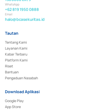
WhatsApp
+62 819 1950 0888
Email
halo@bcasekuritas.id
Tautan
Tentang Kami
Layanan Kami
Kabar Terbaru
Platform Kami
Riset
Bantuan
Pengaduan Nasabah
Download Aplikasi
Google Play
App Store