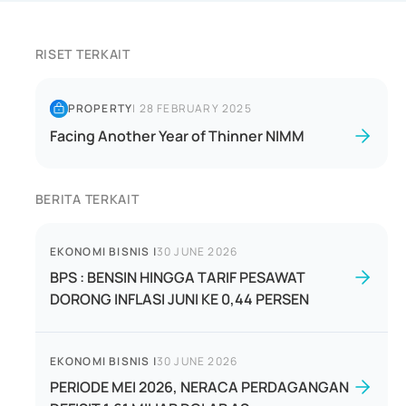
RISET TERKAIT
PROPERTY
|
28 FEBRUARY 2025
Facing Another Year of Thinner NIMM
BERITA TERKAIT
EKONOMI BISNIS
|
30 JUNE 2026
BPS : BENSIN HINGGA TARIF PESAWAT
DORONG INFLASI JUNI KE 0,44 PERSEN
EKONOMI BISNIS
|
30 JUNE 2026
PERIODE MEI 2026, NERACA PERDAGANGAN