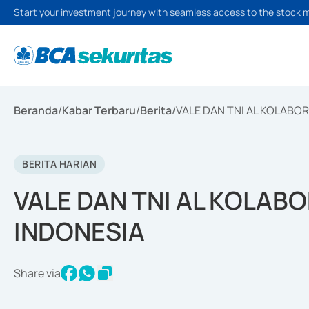
Start your investment journey with seamless access to the stock 
Beranda
/
Kabar Terbaru
/
Berita
/
VALE DAN TNI AL KOLABO
BERITA HARIAN
VALE DAN TNI AL KOLAB
INDONESIA
Share via