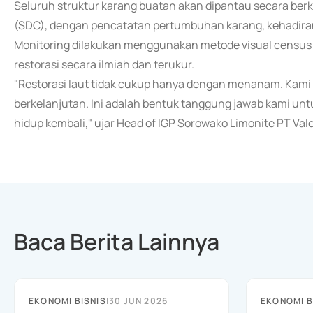
Seluruh struktur karang buatan akan dipantau secara berka
(SDC), dengan pencatatan pertumbuhan karang, kehadiran s
Monitoring dilakukan menggunakan metode visual census 
restorasi secara ilmiah dan terukur.
"Restorasi laut tidak cukup hanya dengan menanam. Kami 
berkelanjutan. Ini adalah bentuk tanggung jawab kami un
hidup kembali," ujar Head of IGP Sorowako Limonite PT Val
Baca Berita Lainnya
EKONOMI BISNIS
|
30 JUN 2026
EKONOMI B