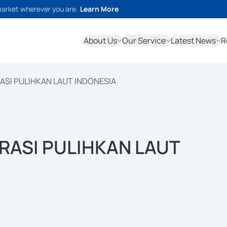
market wherever you are.
Learn More
About Us
Our Service
Latest News
R
RASI PULIHKAN LAUT INDONESIA
ORASI PULIHKAN LAUT