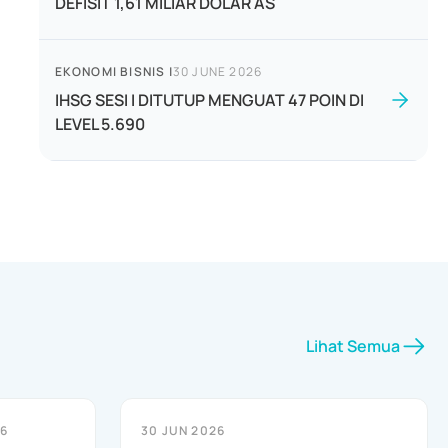
DEFISIT 1,61 MILIAR DOLAR AS
EKONOMI BISNIS
|
30 JUNE 2026
IHSG SESI I DITUTUP MENGUAT 47 POIN DI
LEVEL 5.690
Lihat Semua
26
30 JUN 2026