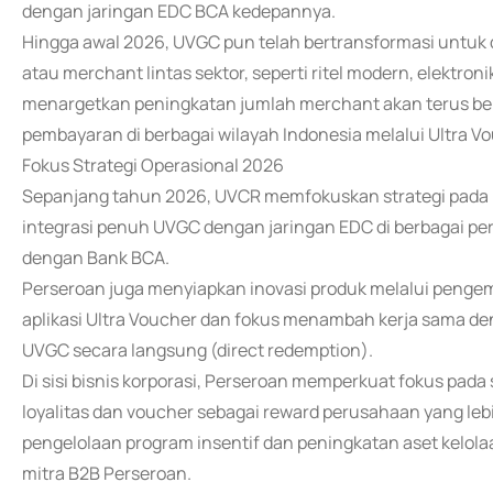
dengan jaringan EDC BCA kedepannya.
Hingga awal 2026, UVGC pun telah bertransformasi untuk d
atau merchant lintas sektor, seperti ritel modern, elekt
menargetkan peningkatan jumlah merchant akan terus ber
pembayaran di berbagai wilayah Indonesia melalui Ultra V
Fokus Strategi Operasional 2026
Sepanjang tahun 2026, UVCR memfokuskan strategi pada p
integrasi penuh UVGC dengan jaringan EDC di berbagai perb
dengan Bank BCA.
Perseroan juga menyiapkan inovasi produk melalui penge
aplikasi Ultra Voucher dan fokus menambah kerja sama 
UVGC secara langsung (direct redemption).
Di sisi bisnis korporasi, Perseroan memperkuat fokus pa
loyalitas dan voucher sebagai reward perusahaan yang leb
pengelolaan program insentif dan peningkatan aset kelol
mitra B2B Perseroan.