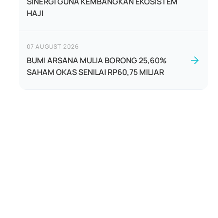
SINERGI GUNA KEMBANGKAN EKOSISTEM
HAJI
07 AUGUST 2026
BUMI ARSANA MULIA BORONG 25,60%
SAHAM OKAS SENILAI RP60,75 MILIAR