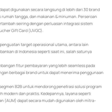
apat digunakan secara langsung di lebih dari 30 brand
ronik rumah tangga, dan makanan & minuman. Perseroan
tambah seiring dengan perluasan integrasi sistem
oucher Gift Card (UVGC).
enguatan target operasional utama, antara lain
ankan di Indonesia seperti saat ini, salah satunya
mbangan fitur pembayaran yang lebih seamless pada
dengan berbagai brand untuk dapat menerima penggunaan
da segmen B2B untuk mendorong penetrasi solusi program
ih modern dan praktis. Kedepannya, layana seperti
aan (AUM) dapat secara mudah digunakan oleh mitra-