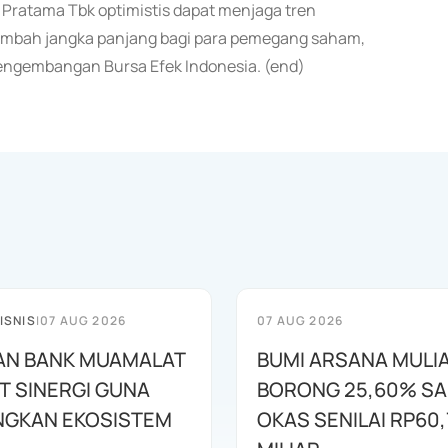
a Pratama Tbk optimistis dapat menjaga tren
tambah jangka panjang bagi para pemegang saham,
Pengembangan Bursa Efek Indonesia. (end)
ISNIS
|
07 AUG 2026
07 AUG 2026
AN BANK MUAMALAT
BUMI ARSANA MULI
T SINERGI GUNA
BORONG 25,60% S
GKAN EKOSISTEM
OKAS SENILAI RP60,