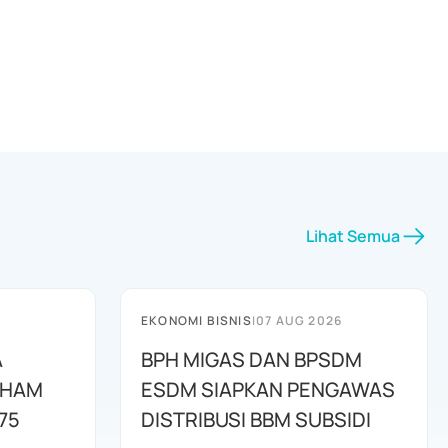
Lihat Semua
EKONOMI BISNIS
|
07 AUG 2026
A
BPH MIGAS DAN BPSDM
AHAM
ESDM SIAPKAN PENGAWAS
75
DISTRIBUSI BBM SUBSIDI