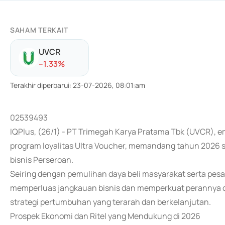
SAHAM TERKAIT
UVCR
-
-1.33
%
Terakhir diperbarui
:
23-07-2026, 08:01:am
02539493
IQPlus, (26/1) - PT Trimegah Karya Pratama Tbk (UVCR), 
program loyalitas Ultra Voucher, memandang tahun 2026 s
bisnis Perseroan.
Seiring dengan pemulihan daya beli masyarakat serta pesatn
memperluas jangkauan bisnis dan memperkuat perannya dala
strategi pertumbuhan yang terarah dan berkelanjutan.
Prospek Ekonomi dan Ritel yang Mendukung di 2026