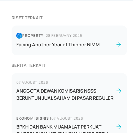
RISET TERKAIT
PROPERTY
|
28 FEBRUARY 2025
Facing Another Year of Thinner NIMM
BERITA TERKAIT
07 AUGUST 2026
ANGGOTA DEWAN KOMISARIS NSSS
BERUNTUN JUAL SAHAM DI PASAR REGULER
EKONOMI BISNIS
|
07 AUGUST 2026
BPKH DAN BANK MUAMALAT PERKUAT