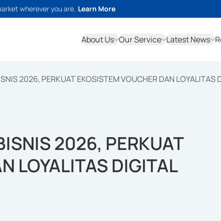
market wherever you are.
Learn More
About Us
Our Service
Latest News
R
BISNIS 2026, PERKUAT EKOSISTEM VOUCHER DAN LOYALITAS D
BISNIS 2026, PERKUAT
 LOYALITAS DIGITAL